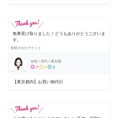
無事受け取りました！どうもありがとうございま
す。
依頼されたチケット
女性
/
30代
/
東京都
sentiment_satisfied
sentiment_neutral
sentiment_dissatisfied
7
0
0
【東京都内】お買い物代行