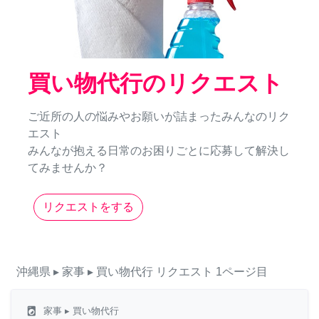
買い物代行のリクエスト
ご近所の人の悩みやお願いが詰まったみんなのリク
エスト
みんなが抱える日常のお困りごとに応募して解決し
てみませんか？
リクエストをする
沖縄県
▸ 家事
▸ 買い物代行
リクエスト
1ページ目
local_laundry_service
家事
▸ 買い物代行