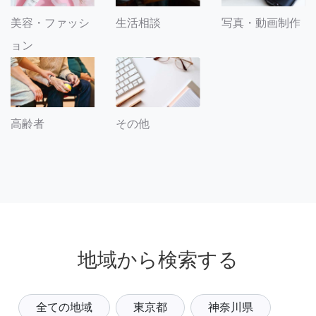
美容・ファッシ
生活相談
写真・動画制作
ョン
その他
高齢者
地域から検索する
全ての地域
東京都
神奈川県