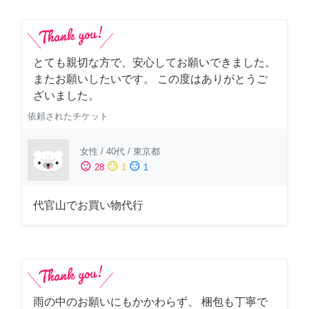
とても親切な方で、安心してお願いできました。
またお願いしたいです。 この度はありがとうご
ざいました。
依頼されたチケット
女性
/
40代
/
東京都
sentiment_satisfied
sentiment_neutral
sentiment_dissatisfied
28
1
1
代官山でお買い物代行
雨の中のお願いにもかかわらず、 梱包も丁寧で