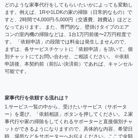
どのような家事代行をしてもらいたいかによっても変動し
ます。例えば、1Rや1LDKの家の掃除（日常的なもの）で
すと、2時間で4,000円-5,000円（交通費、雑費込）ほどと
なっております。 また、専門的な、壁掛けタイプのエア
コンの室内機の掃除などは、1台1万円前後〜2万円程度で
す。 「依頼申請」の段階では料金は発生しませんので、
まずは、各サービスチケットに「依頼申請」を頂いて、個
別チャットにてお問い合わせ、ご相談ください。 ※依頼
申請後、本契約前（前払い決済前）であれば、キャンセル
可能です。
家事代行を依頼する流れは？
1.サービス一覧の中から、受けたいサービス（サポータ
ー）を選び、「依頼相談」ボタンを押してください。 2.家
事代行や家の掃除をしてくれるサポーターと直接個別チャ
ットができるようになりますので、具体的な内容、希望日
時、場所などをサポーターへお伝えください。ここで金額