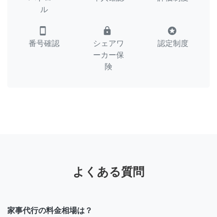
ル
smartphone
lock
stars
番号確認
シェアワ
認定制度
ーカー保
険
よくある質問
家事代行の料金相場は？