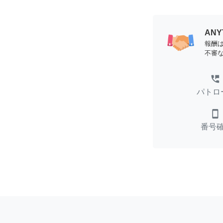
AN
報酬
不審
perm_phone_msg
パトロ
smartphone
番号