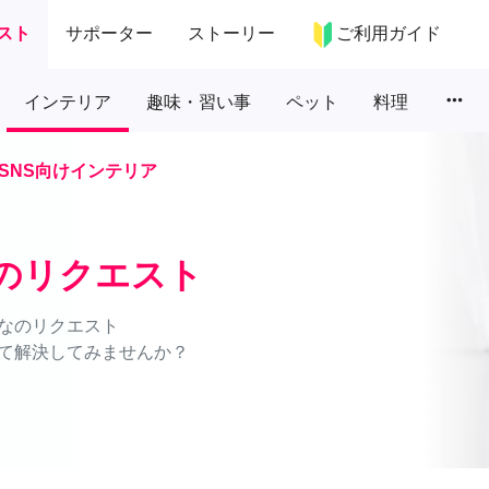
スト
サポーター
ストーリー
ご利用ガイド
more_horiz
インテリア
趣味・習い事
ペット
料理
SNS向けインテリア
アのリクエスト
なのリクエスト
て解決してみませんか？