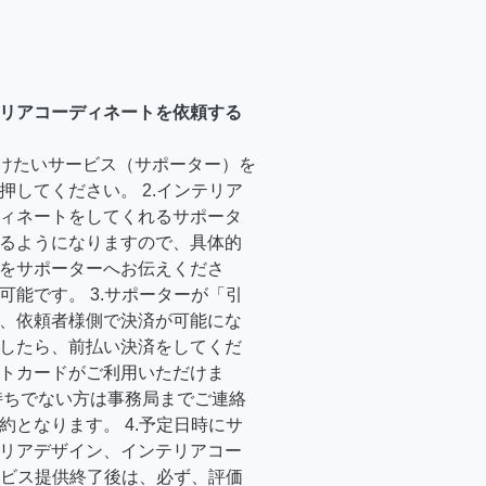
リアコーディネートを依頼する
受けたいサービス（サポーター）を
押してください。 2.インテリア
ィネートをしてくれるサポータ
るようになりますので、具体的
をサポーターへお伝えくださ
可能です。 3.サポーターが「引
、依頼者様側で決済が可能にな
したら、前払い決済をしてくだ
トカードがご利用いただけま
持ちでない方は事務局までご連絡
約となります。 4.予定日時にサ
リアデザイン、インテリアコー
サービス提供終了後は、必ず、評価