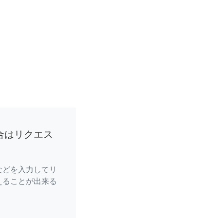
合はリクエス
などを入力してリ
えることが出来る