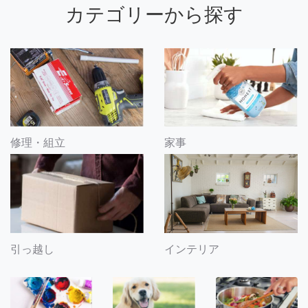
カテゴリーから探す
修理・組立
家事
引っ越し
インテリア