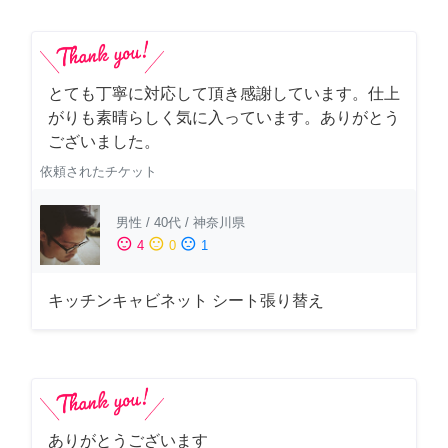
とても丁寧に対応して頂き感謝しています。仕上
がりも素晴らしく気に入っています。ありがとう
ございました。
依頼されたチケット
男性
/
40代
/
神奈川県
sentiment_satisfied
sentiment_neutral
sentiment_dissatisfied
4
0
1
キッチンキャビネット シート張り替え
ありがとうございます