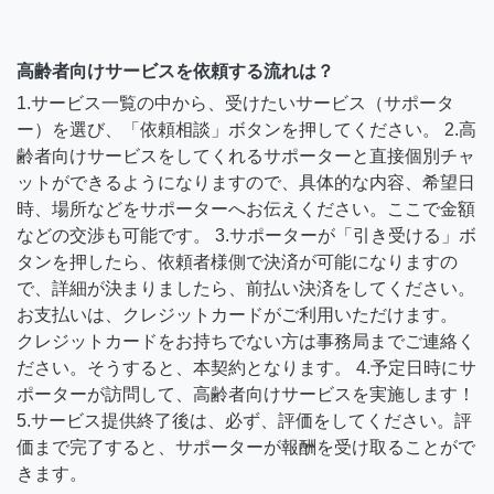
高齢者向けサービスを依頼する流れは？
1.サービス一覧の中から、受けたいサービス（サポータ
ー）を選び、「依頼相談」ボタンを押してください。 2.高
齢者向けサービスをしてくれるサポーターと直接個別チャ
ットができるようになりますので、具体的な内容、希望日
時、場所などをサポーターへお伝えください。ここで金額
などの交渉も可能です。 3.サポーターが「引き受ける」ボ
タンを押したら、依頼者様側で決済が可能になりますの
で、詳細が決まりましたら、前払い決済をしてください。
お支払いは、クレジットカードがご利用いただけます。
クレジットカードをお持ちでない方は事務局までご連絡く
ださい。そうすると、本契約となります。 4.予定日時にサ
ポーターが訪問して、高齢者向けサービスを実施します！
5.サービス提供終了後は、必ず、評価をしてください。評
価まで完了すると、サポーターが報酬を受け取ることがで
きます。