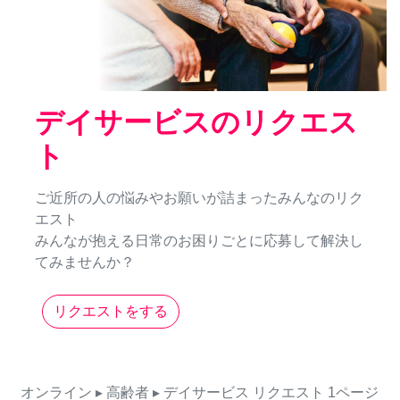
デイサービスのリクエス
ト
ご近所の人の悩みやお願いが詰まったみんなのリク
エスト
みんなが抱える日常のお困りごとに応募して解決し
てみませんか？
リクエストをする
オンライン
▸ 高齢者
▸ デイサービス
リクエスト
1ページ