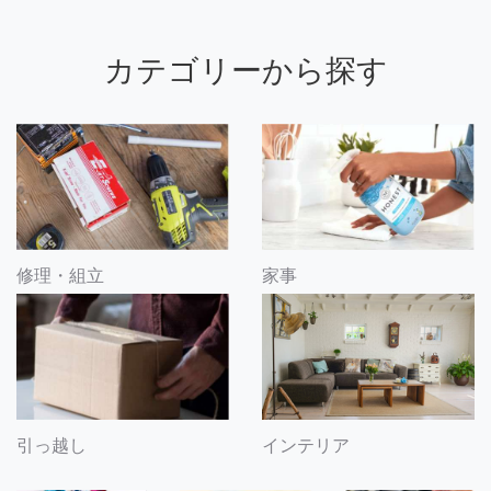
カテゴリーから探す
修理・組立
家事
引っ越し
インテリア