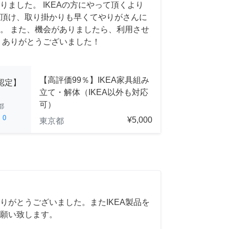
りました。 IKEAの方にやって頂くより
頂け、取り掛かりも早くてやりがさんに
。 また、機会がありましたら、利用させ
 ありがとうございました！
【高評価99％】IKEA家具組み
A認定】
立て・解体（IKEA以外も対応
可）
都
ed
0
¥5,000
東京都
りがとうございました。またIKEA製品を
願い致します。