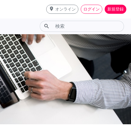
place
オンライン
ログイン
新規登録
search