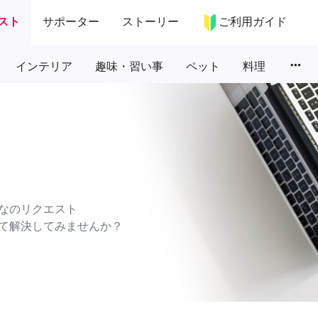
スト
サポーター
ストーリー
ご利用ガイド
more_horiz
インテリア
趣味・習い事
ペット
料理
なのリクエスト
て解決してみませんか？