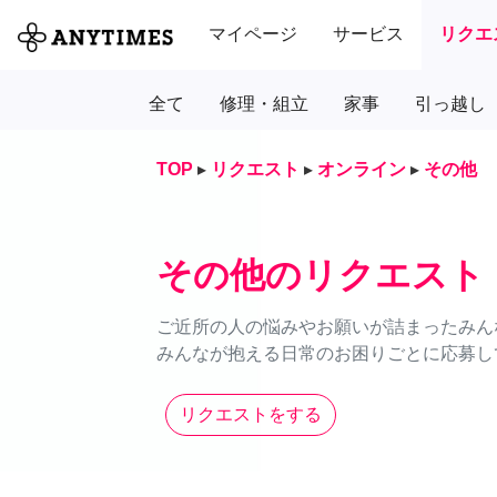
マイページ
サービス
リクエ
全て
修理・組立
家事
引っ越し
TOP
▸
リクエスト
▸
オンライン
▸
その他
その他のリクエスト
ご近所の人の悩みやお願いが詰まったみん
みんなが抱える日常のお困りごとに応募し
リクエストをする