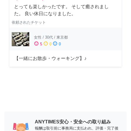
とっても楽しかったです。 そして癒されまし
た。 良い休日になりました。
依頼されたチケット
女性
/
30代
/
東京都
sentiment_satisfied
sentiment_neutral
sentiment_dissatisfied
5
0
0
【一緒にお散歩・ウォーキング】♪
ANYTIMES安心・安全への取り組み
報酬は取引前に事務局に支払われ、評価・完了後