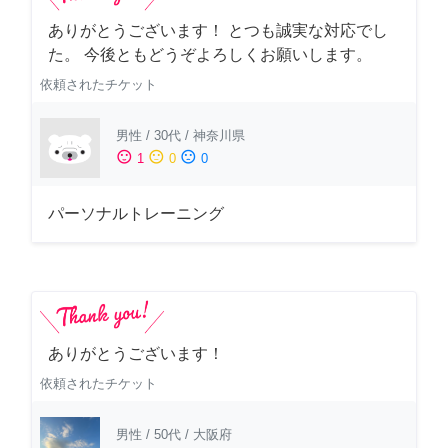
ありがとうございます！ とつも誠実な対応でし
た。 今後ともどうぞよろしくお願いします。
依頼されたチケット
男性
/
30代
/
神奈川県
sentiment_satisfied
sentiment_neutral
sentiment_dissatisfied
1
0
0
パーソナルトレーニング
ありがとうございます！
依頼されたチケット
男性
/
50代
/
大阪府