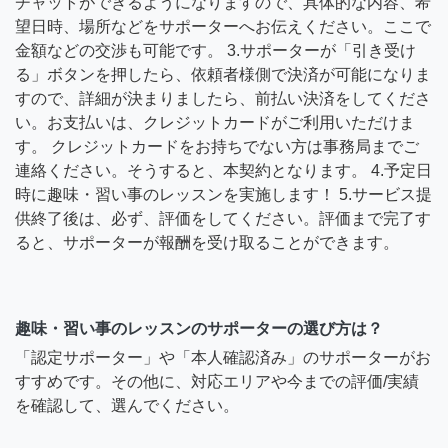
チャットができるようになりますので、具体的な内容、希
望日時、場所などをサポーターへお伝えください。ここで
金額などの交渉も可能です。 3.サポーターが「引き受け
る」ボタンを押したら、依頼者様側で決済が可能になりま
すので、詳細が決まりましたら、前払い決済をしてくださ
い。お支払いは、クレジットカードがご利用いただけま
す。 クレジットカードをお持ちでない方は事務局までご
連絡ください。そうすると、本契約となります。 4.予定日
時に趣味・習い事のレッスンを実施します！ 5.サービス提
供終了後は、必ず、評価をしてください。評価まで完了す
ると、サポーターが報酬を受け取ることができます。
趣味・習い事のレッスンのサポーターの選び方は？
「認定サポーター」や「本人確認済み」のサポーターがお
すすめです。その他に、対応エリアや今までの評価/実績
を確認して、選んでください。