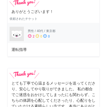
ありがとうございます！
依頼されたチケット
男性
/
40代
/
東京都
sentiment_satisfied
sentiment_neutral
sentiment_dissatisfied
2
0
0
運転指導
とても丁寧で心温まるメッセージを送ってくださ
り、安心してやり取りができました。 私の都合
でご迷惑をおかけしてしまったにも関わらず、こ
ちらの体調を心配してくださったり、心配りをし
ていただける素晴らしい方です。本当にありがと