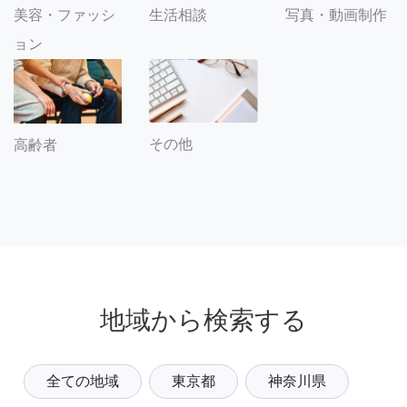
美容・ファッシ
生活相談
写真・動画制作
ョン
その他
高齢者
地域から検索する
全ての地域
東京都
神奈川県