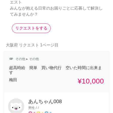
エスト
みんなが抱える日常のお困りごとに応募して解決し
てみませんか？
リクエストをする
大阪府
リクエスト
1ページ目
attachment
その他
▸ その他
超高時給 簡単 買い物代行 空いた時間に出来ま
す
¥10,000
梅田
あんちゃん008
男性
/
/