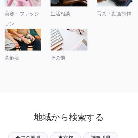
美容・ファッシ
生活相談
写真・動画制作
ョン
その他
高齢者
地域から検索する
全ての地域
東京都
神奈川県