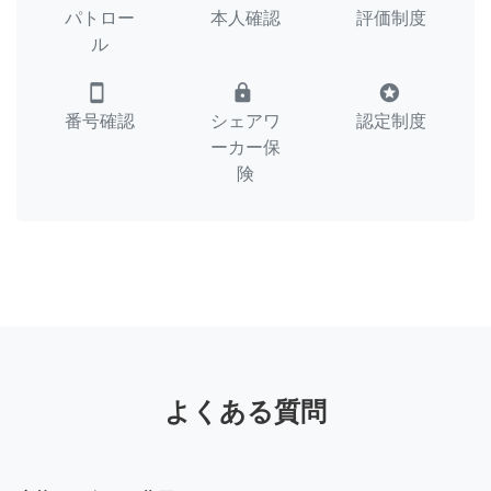
パトロー
本人確認
評価制度
ル
smartphone
lock
stars
番号確認
シェアワ
認定制度
ーカー保
険
よくある質問