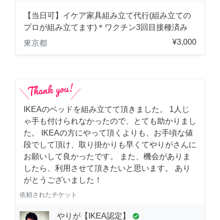
【当日可】イケア家具組み立て代行(組み立ての
プロが組み立てます)＊ワクチン3回目接種済み
¥3,000
東京都
IKEAのベッドを組み立てて頂きました。 1人じ
ゃ手も付けられなかったので、とても助かりまし
た。 IKEAの方にやって頂くよりも、お手頃な値
段でして頂け、取り掛かりも早くてやりがさんに
お願いして良かったです。 また、機会がありま
したら、利用させて頂きたいと思います。 あり
がとうございました！
依頼されたチケット
やりが【IKEA認定】
check_circle