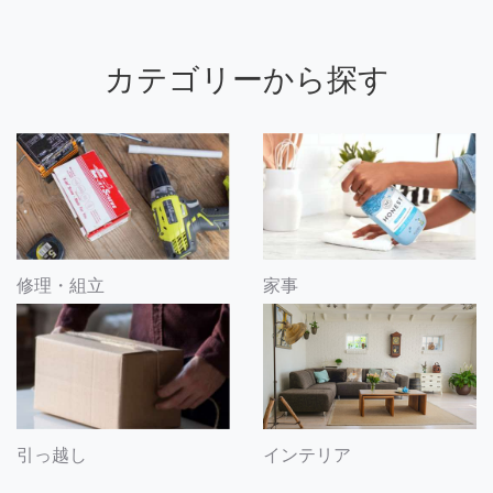
カテゴリーから探す
修理・組立
家事
引っ越し
インテリア