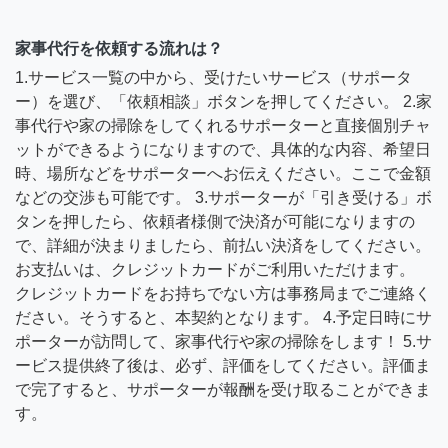
家事代行を依頼する流れは？
1.サービス一覧の中から、受けたいサービス（サポータ
ー）を選び、「依頼相談」ボタンを押してください。 2.家
事代行や家の掃除をしてくれるサポーターと直接個別チャ
ットができるようになりますので、具体的な内容、希望日
時、場所などをサポーターへお伝えください。ここで金額
などの交渉も可能です。 3.サポーターが「引き受ける」ボ
タンを押したら、依頼者様側で決済が可能になりますの
で、詳細が決まりましたら、前払い決済をしてください。
お支払いは、クレジットカードがご利用いただけます。
クレジットカードをお持ちでない方は事務局までご連絡く
ださい。そうすると、本契約となります。 4.予定日時にサ
ポーターが訪問して、家事代行や家の掃除をします！ 5.サ
ービス提供終了後は、必ず、評価をしてください。評価ま
で完了すると、サポーターが報酬を受け取ることができま
す。