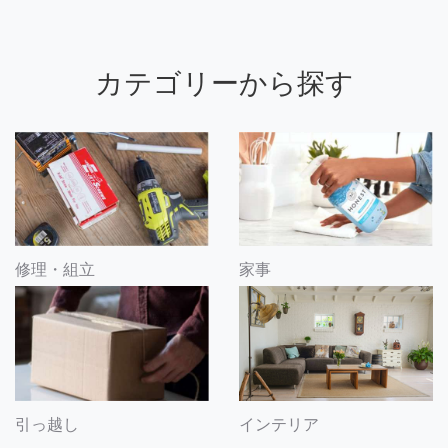
カテゴリーから探す
修理・組立
家事
引っ越し
インテリア