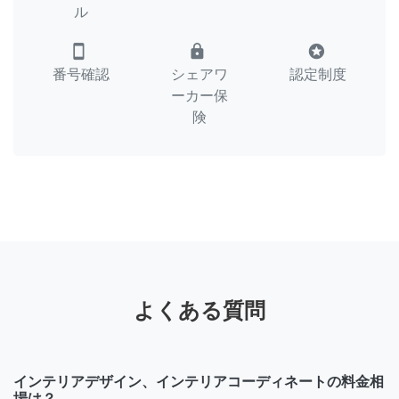
ル
smartphone
lock
stars
番号確認
シェアワ
認定制度
ーカー保
険
よくある質問
インテリアデザイン、インテリアコーディネートの料金相
場は？