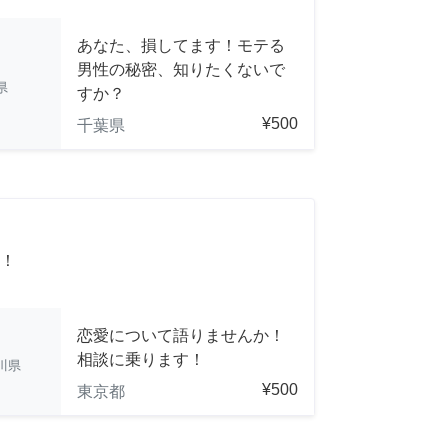
あなた、損してます！モテる
男性の秘密、知りたくないで
県
すか？
¥500
千葉県
！
恋愛について語りませんか！
相談に乗ります！
川県
¥500
東京都