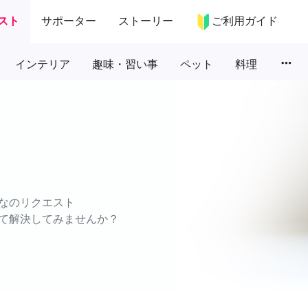
スト
サポーター
ストーリー
ご利用ガイド
more_horiz
インテリア
趣味・習い事
ペット
料理
なのリクエスト
て解決してみませんか？