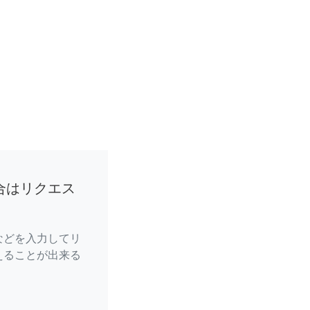
合はリクエス
などを入力してリ
えることが出来る