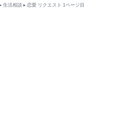
▸ 生活相談
▸ 恋愛
リクエスト
1ページ目