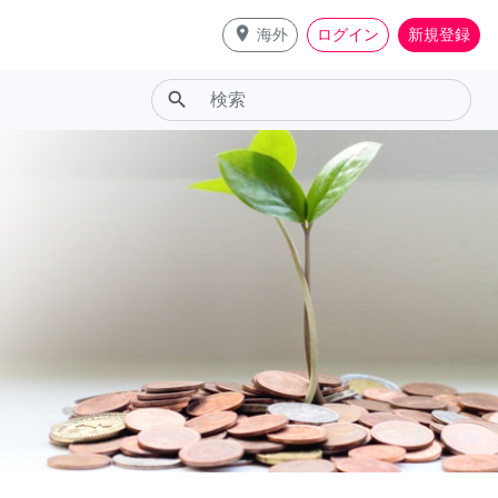
place
海外
ログイン
新規登録
search