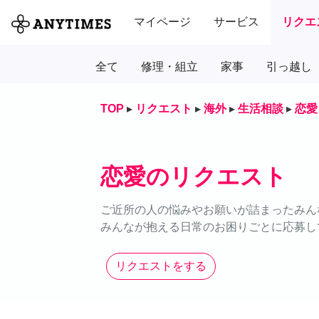
マイページ
サービス
リクエ
全て
修理・組立
家事
引っ越し
TOP
▸
リクエスト
▸
海外
▸
生活相談
▸
恋愛
恋愛のリクエスト
ご近所の人の悩みやお願いが詰まったみん
みんなが抱える日常のお困りごとに応募し
リクエストをする