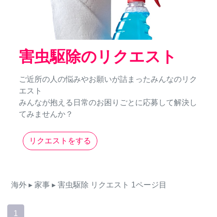
害虫駆除のリクエスト
ご近所の人の悩みやお願いが詰まったみんなのリク
エスト
みんなが抱える日常のお困りごとに応募して解決し
てみませんか？
リクエストをする
海外
▸ 家事
▸ 害虫駆除
リクエスト
1ページ目
1