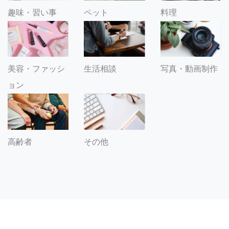
趣味・習い事
ペット
料理
美容・ファッシ
生活相談
写真・動画制作
ョン
その他
高齢者