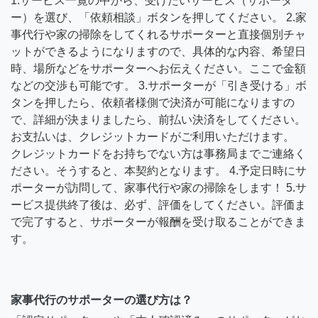
1.サービス一覧の中から、受けたいサービス（サポータ
ー）を選び、「依頼相談」ボタンを押してください。 2.家
事代行や家の掃除をしてくれるサポーターと直接個別チャ
ットができるようになりますので、具体的な内容、希望日
時、場所などをサポーターへお伝えください。ここで金額
などの交渉も可能です。 3.サポーターが「引き受ける」ボ
タンを押したら、依頼者様側で決済が可能になりますの
で、詳細が決まりましたら、前払い決済をしてください。
お支払いは、クレジットカードがご利用いただけます。
クレジットカードをお持ちでない方は事務局までご連絡く
ださい。そうすると、本契約となります。 4.予定日時にサ
ポーターが訪問して、家事代行や家の掃除をします！ 5.サ
ービス提供終了後は、必ず、評価をしてください。評価ま
で完了すると、サポーターが報酬を受け取ることができま
す。
家事代行のサポーターの選び方は？