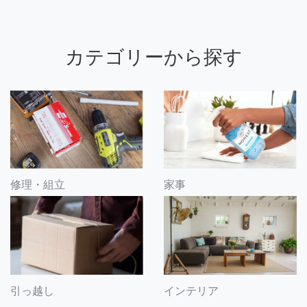
カテゴリーから探す
修理・組立
家事
引っ越し
インテリア