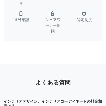
ル
smartphone
lock
stars
番号確認
シェアワ
認定制度
ーカー保
険
よくある質問
インテリアデザイン、インテリアコーディネートの料金相
場は？