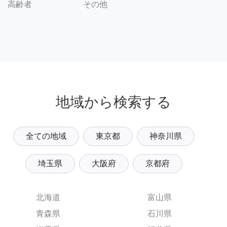
その他
高齢者
地域から検索する
全ての地域
東京都
神奈川県
埼玉県
大阪府
京都府
北海道
富山県
青森県
石川県