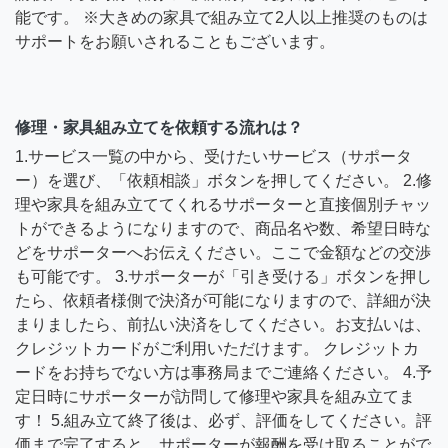
能です。 ※大きめの家具で組み立て2人以上推奨のものは
サポートをお願いされることもございます。
修理・家具組み立てを依頼する流れは？
1.サービス一覧の中から、受けたいサービス（サポータ
ー）を選び、「依頼相談」ボタンを押してください。 2.修
理や家具を組み立ててくれるサポーターと直接個別チャッ
トができるようになりますので、商品名や数、希望日時な
どをサポーターへお伝えください。ここで金額などの交渉
も可能です。 3.サポーターが「引き受ける」ボタンを押し
たら、依頼者様側で決済が可能になりますので、詳細が決
まりましたら、前払い決済をしてください。お支払いは、
クレジットカードがご利用いただけます。 クレジットカ
ードをお持ちでない方は事務局までご連絡ください。 4.予
定日時にサポーターが訪問して修理や家具を組み立てま
す！ 5.組み立て終了後は、必ず、評価をしてください。評
価まで完了すると、サポーターが報酬を受け取ることがで