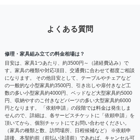
よくある質問
修理・家具組み立ての料金相場は？
目安は、家具1つあたり、約3500円～（諸経費込み）で
す。家具の種類や対応項目、交通費に合わせて都度ご相談
になります。 その他目安として、テーブルやチェアなど
の一般的な小型家具約3500円、引き出しや扉付きなど工
数の多い小型家具約4000円、ベッドなど大型家具約5000
円、収納やすのこ付きなどパーツの多い大型家具約6000
円となります。 「依頼申請」の段階では料金は発生しま
せんので、詳細は、各サービスチケットに「依頼申請」を
頂いてから、個別チャットにてお問い合わせください。
（家具の種類と数、訪問場所、日程候補など） ※依頼申
請後、本契約前（前払い決済前）であれば、キャンセル可