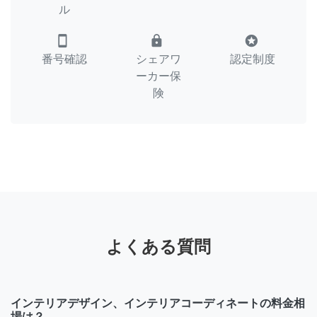
ル
smartphone
lock
stars
番号確認
シェアワ
認定制度
ーカー保
険
よくある質問
インテリアデザイン、インテリアコーディネートの料金相
場は？