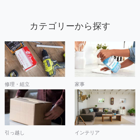
カテゴリーから探す
修理・組立
家事
引っ越し
インテリア