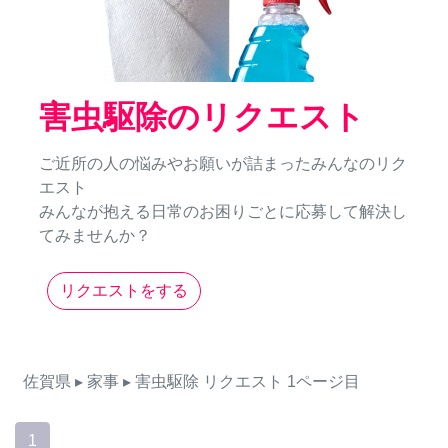
害虫駆除のリクエスト
ご近所の人の悩みやお願いが詰まったみんなのリク
エスト
みんなが抱える日常のお困りごとに応募して解決し
てみませんか？
リクエストをする
佐賀県
▸ 家事
▸ 害虫駆除
リクエスト
1ページ目
1