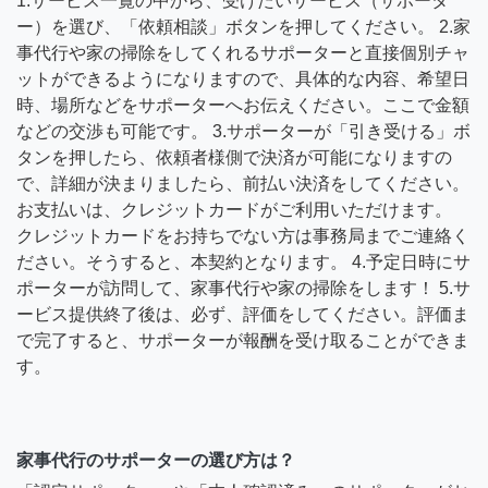
1.サービス一覧の中から、受けたいサービス（サポータ
ー）を選び、「依頼相談」ボタンを押してください。 2.家
事代行や家の掃除をしてくれるサポーターと直接個別チャ
ットができるようになりますので、具体的な内容、希望日
時、場所などをサポーターへお伝えください。ここで金額
などの交渉も可能です。 3.サポーターが「引き受ける」ボ
タンを押したら、依頼者様側で決済が可能になりますの
で、詳細が決まりましたら、前払い決済をしてください。
お支払いは、クレジットカードがご利用いただけます。
クレジットカードをお持ちでない方は事務局までご連絡く
ださい。そうすると、本契約となります。 4.予定日時にサ
ポーターが訪問して、家事代行や家の掃除をします！ 5.サ
ービス提供終了後は、必ず、評価をしてください。評価ま
で完了すると、サポーターが報酬を受け取ることができま
す。
家事代行のサポーターの選び方は？