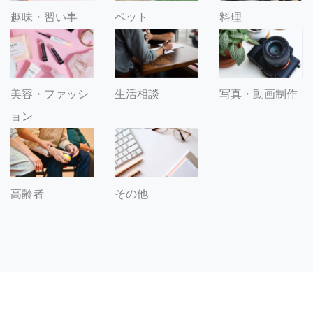
趣味・習い事
ペット
料理
美容・ファッシ
生活相談
写真・動画制作
ョン
その他
高齢者