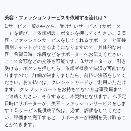
美容・ファッションサービスを依頼する流れは？
1.サービス一覧の中から、受けたいサービス（サポータ
ー）を選び、「依頼相談」ボタンを押してください。 2.美
容・ファッションサービスをしてくれるサポーターと直接
個別チャットができるようになりますので、具体的な内
容、希望日時、場所などをサポーターへお伝えください。
ここで金額などの交渉も可能です。 3.サポーターが「引き
受ける」ボタンを押したら、依頼者様側で決済が可能にな
りますので、詳細が決まりましたら、前払い決済をしてく
ださい。お支払いは、クレジットカードがご利用いただけ
ます。 クレジットカードをお持ちでない方は事務局まで
ご連絡ください。そうすると、本契約となります。 4.予定
日時にサポーターが、美容・ファッションサービスをしま
す！ 5.サービス提供終了後は、必ず、評価をしてくださ
い。評価まで完了すると、サポーターが報酬を受け取るこ
とができます。