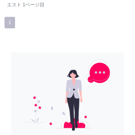
エスト
1ページ目
1