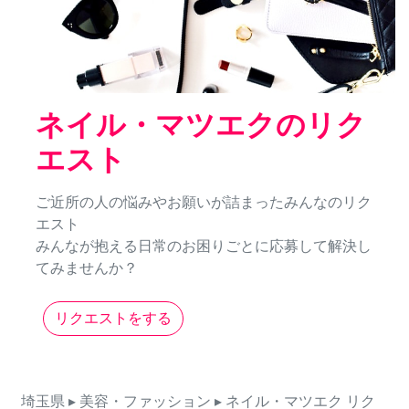
ネイル・マツエクのリク
エスト
ご近所の人の悩みやお願いが詰まったみんなのリク
エスト
みんなが抱える日常のお困りごとに応募して解決し
てみませんか？
リクエストをする
埼玉県
▸ 美容・ファッション
▸ ネイル・マツエク
リク