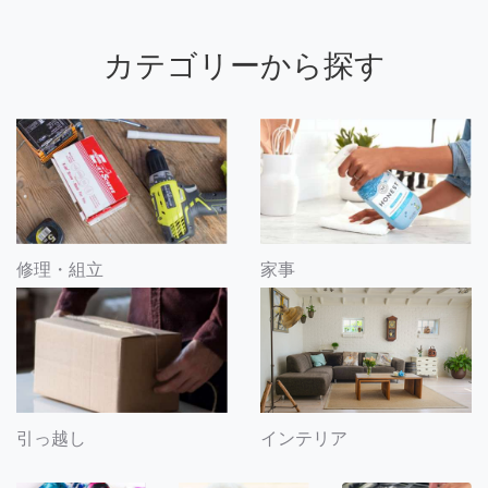
カテゴリーから探す
修理・組立
家事
引っ越し
インテリア