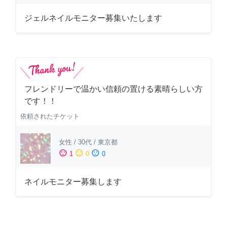
ジェルネイルモニター募集いたします
フレンドリーで温かい信頼の置ける素晴らしい方
です！！
依頼されたチケット
女性
/
30代
/
東京都
sentiment_satisfied
sentiment_neutral
sentiment_dissatisfied
1
0
0
ネイルモニター募集します