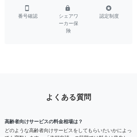
smartphone
lock
stars
番号確認
シェアワ
認定制度
ーカー保
険
よくある質問
高齢者向けサービスの料金相場は？
どのような高齢者向けサービスをしてもらいたいかによっ