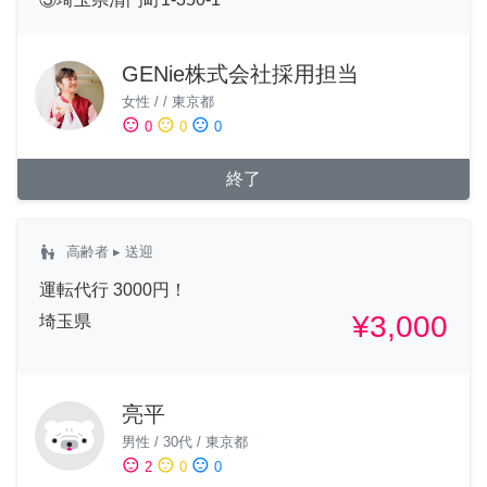
GENie株式会社採用担当
女性
/
/
東京都
sentiment_satisfied
sentiment_neutral
sentiment_dissatisfied
0
0
0
終了
escalator_warning
高齢者
▸ 送迎
運転代行 3000円！
¥3,000
埼玉県
亮平
男性
/
30代
/
東京都
sentiment_satisfied
sentiment_neutral
sentiment_dissatisfied
2
0
0