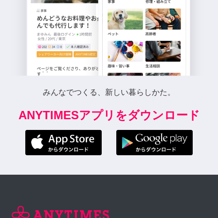
みんなでつくる、新しい暮らしかた。
ANYTIMESアプリをダウンロード