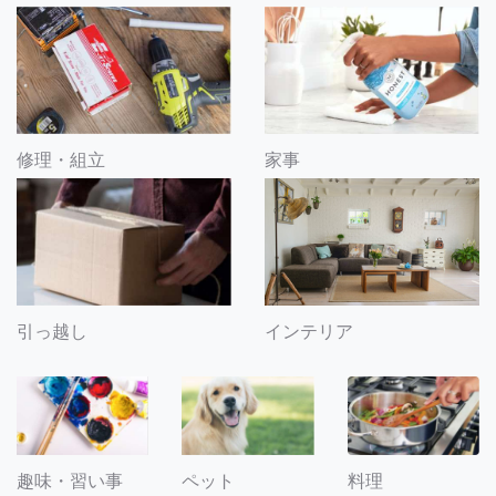
修理・組立
家事
引っ越し
インテリア
趣味・習い事
ペット
料理