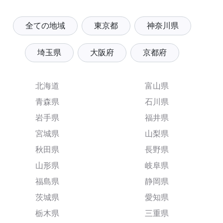
全ての地域
東京都
神奈川県
埼玉県
大阪府
京都府
北海道
富山県
青森県
石川県
岩手県
福井県
宮城県
山梨県
秋田県
長野県
山形県
岐阜県
福島県
静岡県
茨城県
愛知県
栃木県
三重県