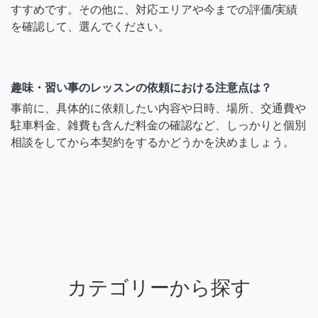
すすめです。その他に、対応エリアや今までの評価/実績
を確認して、選んでください。
趣味・習い事のレッスンの依頼における注意点は？
事前に、具体的に依頼したい内容や日時、場所、交通費や
駐車料金、雑費も含んだ料金の確認など、しっかりと個別
相談をしてから本契約をするかどうかを決めましょう。
カテゴリーから探す