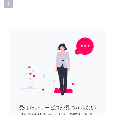
1
受けたいサービスが見つからない