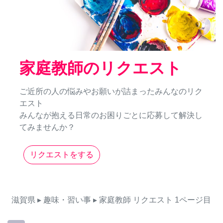
家庭教師のリクエスト
ご近所の人の悩みやお願いが詰まったみんなのリク
エスト
みんなが抱える日常のお困りごとに応募して解決し
てみませんか？
リクエストをする
滋賀県
▸ 趣味・習い事
▸ 家庭教師
リクエスト
1ページ目