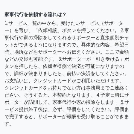
家事代行を依頼する流れは？
1.サービス一覧の中から、受けたいサービス（サポータ
ー）を選び、「依頼相談」ボタンを押してください。 2.家
事代行や家の掃除をしてくれるサポーターと直接個別チャ
ットができるようになりますので、具体的な内容、希望日
時、場所などをサポーターへお伝えください。ここで金額
などの交渉も可能です。 3.サポーターが「引き受ける」ボ
タンを押したら、依頼者様側で決済が可能になりますの
で、詳細が決まりましたら、前払い決済をしてください。
お支払いは、クレジットカードがご利用いただけます。
クレジットカードをお持ちでない方は事務局までご連絡く
ださい。そうすると、本契約となります。 4.予定日時にサ
ポーターが訪問して、家事代行や家の掃除をします！ 5.サ
ービス提供終了後は、必ず、評価をしてください。評価ま
で完了すると、サポーターが報酬を受け取ることができま
す。