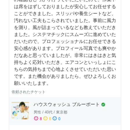
は席をはずしておりましたが安心してお任せする
ことができました。スリッパや養生シートなど、
汚れない工夫もこらされていました。事前に風力
を測り、風が詰まっているなども教えていただき
ました。システマチックにスムーズに進めていた
だいたので、プロフェッショナルにお任せできる
安心感があります。プロフィール写真でも爽やか
だなあと思っていましたが、非常にはきはきと気
持ちよく応対いただき、エアコンといっしょにこ
ちらの気持ちまで心地よくさせていただいた思い
です。また機会がありましたら、ぜひよろしくお
願いいたします。
依頼されたチケット
ハウスウォッシュ ブルーポート
check_circle
男性
/
40代
/
東京都
sentiment_satisfied
sentiment_neutral
sentiment_dissatisfied
8
0
0