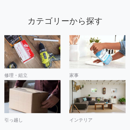
カテゴリーから探す
修理・組立
家事
引っ越し
インテリア