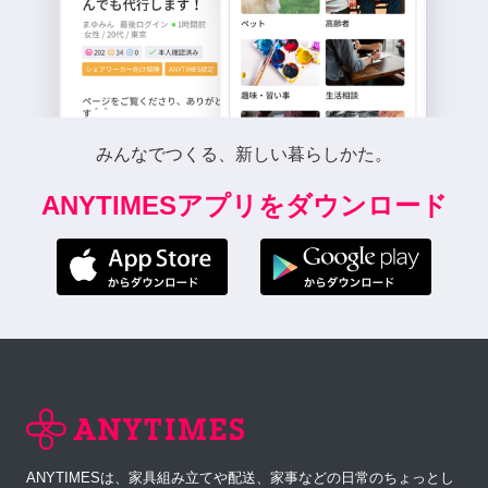
みんなでつくる、新しい暮らしかた。
ANYTIMESアプリをダウンロード
ANYTIMESは、家具組み立てや配送、家事などの日常のちょっとし