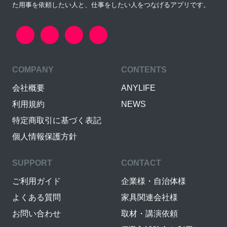
た用事を依頼したい人と、仕事をしたい人をつなげるアプリです。
COMPANY
CONTENTS
会社概要
ANYLIFE
利用規約
NEWS
特定商取引に基づく表記
個人情報保護方針
SUPPORT
CONTACT
ご利用ガイド
企業様・自治体様
よくある質問
家具関連会社様
お問い合わせ
取材・講演依頼