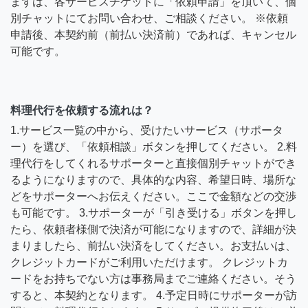
まずは、各サービスチケットに「依頼申請」を頂いて、個
別チャットにてお問い合わせ、ご相談ください。 ※依頼
申請後、本契約前（前払い決済前）であれば、キャンセル
可能です。
料理代行を依頼する流れは？
1.サービス一覧の中から、受けたいサービス（サポータ
ー）を選び、「依頼相談」ボタンを押してください。 2.料
理代行をしてくれるサポーターと直接個別チャットができ
るようになりますので、具体的な内容、希望日時、場所な
どをサポーターへお伝えください。ここで金額などの交渉
も可能です。 3.サポーターが「引き受ける」ボタンを押し
たら、依頼者様側で決済が可能になりますので、詳細が決
まりましたら、前払い決済をしてください。お支払いは、
クレジットカードがご利用いただけます。 クレジットカ
ードをお持ちでない方は事務局までご連絡ください。そう
すると、本契約となります。 4.予定日時にサポーターが訪