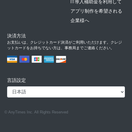
IT導入補助金を利用して
アプリ制作を希望される
企業様へ
決済方法
お支払いは、クレジットカード決済がご利用いただけます。クレジ
ットカードをお持ちでない方は、事務局までご連絡ください。
言語設定
© AnyTimes Inc. All Rights Reserved