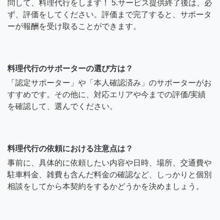
問して、料理代行をします！ 5.サービス提供終了後は、必
ず、評価をしてください。評価まで完了すると、サポータ
ーが報酬を受け取ることができます。
料理代行のサポーターの選び方は？
「認定サポーター」や「本人確認済み」のサポーターがお
すすめです。その他に、対応エリアや今までの評価/実績
を確認して、選んでください。
料理代行の依頼における注意点は？
事前に、具体的に依頼したい内容や日時、場所、交通費や
駐車料金、雑費も含んだ料金の確認など、しっかりと個別
相談をしてから本契約をするかどうかを決めましょう。