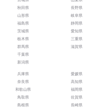
秋田県
長野県
山形県
岐阜県
福島県
静岡県
茨城県
愛知県
栃木県
三重県
群馬県
滋賀県
千葉県
新潟県
兵庫県
愛媛県
奈良県
高知県
和歌山県
福岡県
鳥取県
佐賀県
島根県
長崎県