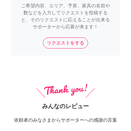
ご希望内容、エリア、予算、家具の名前や
数などを入力してリクエストを投稿する
と、そのリクエストに応えることが出来る
サポーターから応募が来ます！
リクエストをする
みんなのレビュー
依頼者のみなさまからサポーターへの感謝の言葉