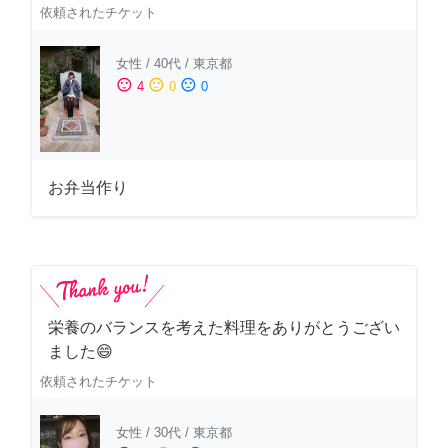
依頼されたチケット
女性
/
40代
/
東京都
sentiment_satisfied
sentiment_neutral
sentiment_dissatisfied
4
0
0
お弁当作り
栄養のバランスを考えた料理をありがとうござい
ました😄
依頼されたチケット
女性
/
30代
/
東京都