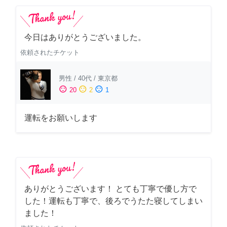
今日はありがとうございました。
依頼されたチケット
男性
/
40代
/
東京都
sentiment_satisfied
sentiment_neutral
sentiment_dissatisfied
20
2
1
運転をお願いします
ありがとうございます！ とても丁寧で優し方で
した！運転も丁寧で、後ろでうたた寝してしまい
ました！