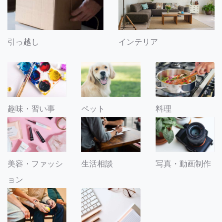
引っ越し
インテリア
趣味・習い事
ペット
料理
美容・ファッシ
生活相談
写真・動画制作
ョン