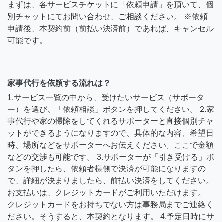
まずは、各サービスチケットに「依頼申請」を頂いて、個
別チャットにてお問い合わせ、ご相談ください。 ※依頼
申請後、本契約前（前払い決済前）であれば、キャンセル
可能です。
家事代行を依頼する流れは？
1.サービス一覧の中から、受けたいサービス（サポータ
ー）を選び、「依頼相談」ボタンを押してください。 2.家
事代行や家の掃除をしてくれるサポーターと直接個別チャ
ットができるようになりますので、具体的な内容、希望日
時、場所などをサポーターへお伝えください。ここで金額
などの交渉も可能です。 3.サポーターが「引き受ける」ボ
タンを押したら、依頼者様側で決済が可能になりますの
で、詳細が決まりましたら、前払い決済をしてください。
お支払いは、クレジットカードがご利用いただけます。
クレジットカードをお持ちでない方は事務局までご連絡く
ださい。そうすると、本契約となります。 4.予定日時にサ