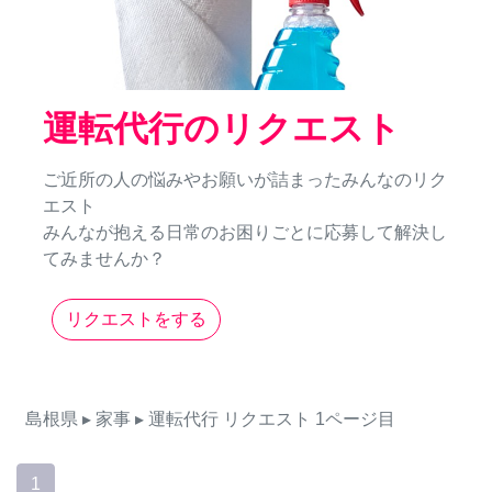
運転代行のリクエスト
ご近所の人の悩みやお願いが詰まったみんなのリク
エスト
みんなが抱える日常のお困りごとに応募して解決し
てみませんか？
リクエストをする
島根県
▸ 家事
▸ 運転代行
リクエスト
1ページ目
1