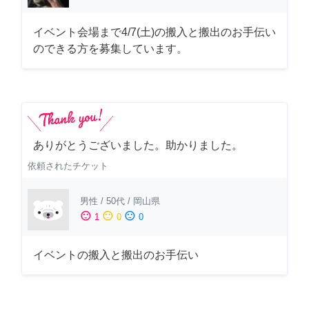
イベント会場まで4/7(土)の搬入と搬出のお手伝い
のできる方を募集しています。
ありがとうございました。助かりました。
依頼されたチケット
男性
/
50代
/
岡山県
sentiment_satisfied
sentiment_neutral
sentiment_dissatisfied
1
0
0
イベントの搬入と搬出のお手伝い