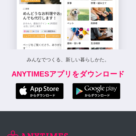
みんなでつくる、新しい暮らしかた。
ANYTIMESアプリをダウンロード