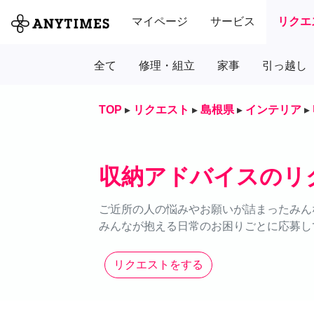
マイページ
サービス
リクエ
全て
修理・組立
家事
引っ越し
TOP
▸
リクエスト
▸
島根県
▸
インテリア
▸
収納アドバイスのリ
ご近所の人の悩みやお願いが詰まったみん
みんなが抱える日常のお困りごとに応募し
リクエストをする