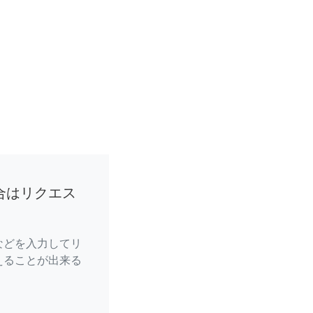
合はリクエス
などを入力してリ
えることが出来る