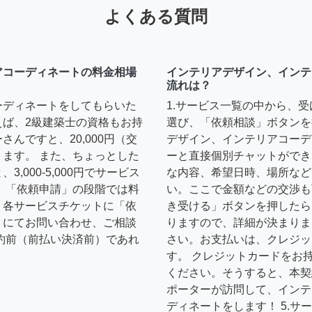
よくある質問
アコーディネートの料金相場
インテリアデザイン、インテ
流れは？
ーディネートをしてもらいた
1.サービス一覧の中から、
えば、2級建築士の資格もお持
選び、「依頼相談」ボタンを
んですと、20,000円（交
デザイン、インテリアコーデ
ます。 また、ちょっとした
ーと直接個別チャットができ
,000-5,000円でサービス
な内容、希望日時、場所など
 「依頼申請」の段階では料
い。ここで金額などの交渉も
、各サービスチケットに「依
き受ける」ボタンを押したら
トにてお問い合わせ、ご相談
りますので、詳細が決まりま
約前（前払い決済前）であれ
さい。お支払いは、クレジッ
す。 クレジットカードをお
ください。そうすると、本契
ポーターが訪問して、インテ
ディネートをします！ 5.