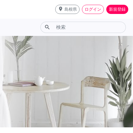
place
島根県
ログイン
新規登録
search