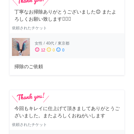
丁寧なお掃除ありがとうございました😊 またよ
ろしくお願い致します🙆‍♀️✨
依頼されたチケット
女性
/
40代
/
東京都
sentiment_satisfied
sentiment_neutral
sentiment_dissatisfied
12
0
0
掃除のご依頼
今回もキレイに仕上げて頂きましてありがとうご
ざいました。またよろしくおねがいします
依頼されたチケット