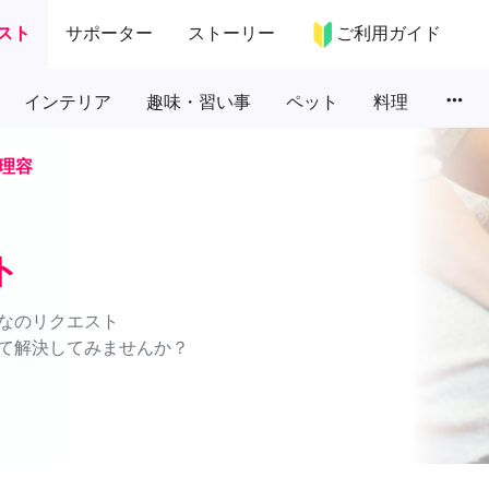
スト
サポーター
ストーリー
ご利用ガイド
more_horiz
インテリア
趣味・習い事
ペット
料理
理容
ト
なのリクエスト
て解決してみませんか？