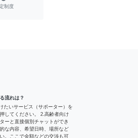
定制度
る流れは？
受けたいサービス（サポーター）を
押してください。 2.高齢者向け
ターと直接個別チャットができ
的な内容、希望日時、場所など
い。ここで金額などの交渉も可