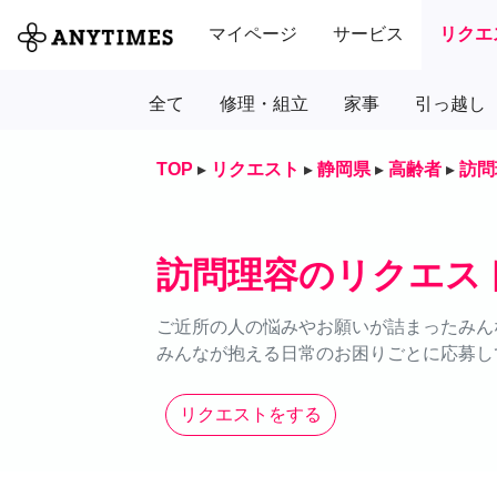
マイページ
サービス
リクエ
全て
修理・組立
家事
引っ越し
TOP
▸
リクエスト
▸
静岡県
▸
高齢者
▸
訪問
訪問理容のリクエス
ご近所の人の悩みやお願いが詰まったみん
みんなが抱える日常のお困りごとに応募し
リクエストをする