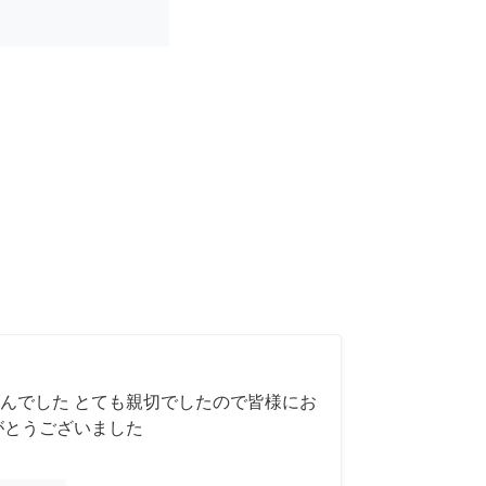
んでした とても親切でしたので皆様にお
がとうございました