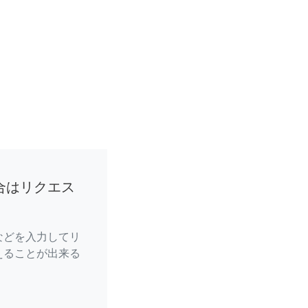
合はリクエス
などを入力してリ
えることが出来る