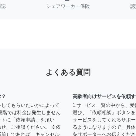
確認
シェアワーカー保険
認
よくある質問
は？
高齢者向けサービスを依頼す
をしてもらいたいかによって
1.サービス一覧の中から、
段階では料金は発生しません
選び、「依頼相談」ボタンを
ットに「依頼申請」を頂い
サービスをしてくれるサポー
せ、ご相談ください。 ※依
るようになりますので、具体
済前）であれば、キャンセル
をサポーターへお伝えくださ