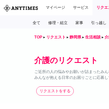
マイページ
サービス
リクエ
全て
修理・組立
家事
引っ越し
TOP
▸
リクエスト
▸
静岡県
▸
生活相談
▸
介
介護のリクエスト
ご近所の人の悩みやお願いが詰まったみん
みんなが抱える日常のお困りごとに応募し
リクエストをする