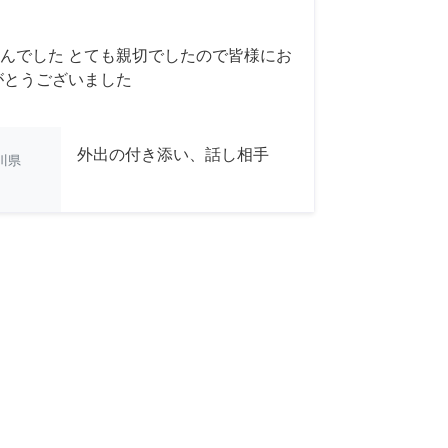
んでした とても親切でしたので皆様にお
がとうございました
外出の付き添い、話し相手
川県