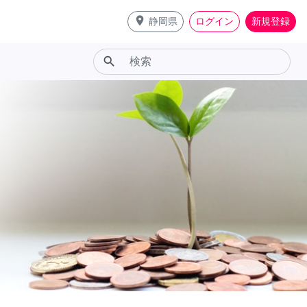
place
静岡県
ログイン
新規登録
search