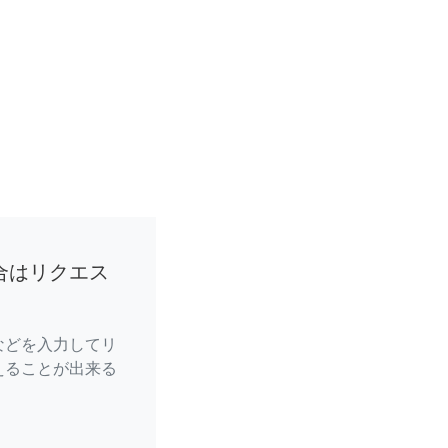
合はリクエス
などを入力してリ
えることが出来る