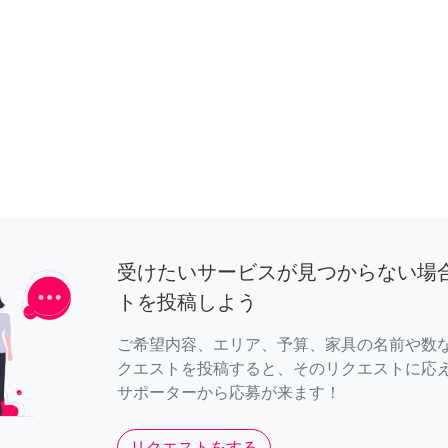
受けたいサービスが見つからない場
トを投稿しよう
ご希望内容、エリア、予算、家具の名前や数
クエストを投稿すると、そのリクエストに応
サポーターから応募が来ます！
リクエストをする