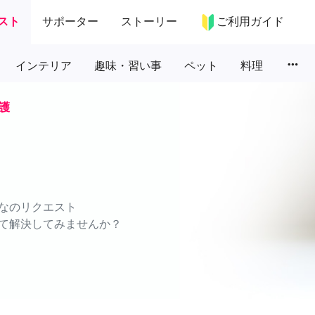
スト
サポーター
ストーリー
ご利用ガイド
more_horiz
インテリア
趣味・習い事
ペット
料理
護
なのリクエスト
て解決してみませんか？