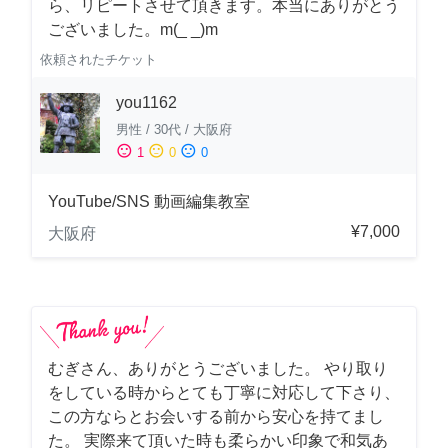
ら、リピートさせて頂きます。本当にありがとう
ございました。m(_ _)m
依頼されたチケット
you1162
男性
/
30代
/
大阪府
sentiment_satisfied
sentiment_neutral
sentiment_dissatisfied
1
0
0
YouTube/SNS 動画編集教室
¥7,000
大阪府
むぎさん、ありがとうございました。 やり取り
をしている時からとても丁寧に対応して下さり、
この方ならとお会いする前から安心を持てまし
た。 実際来て頂いた時も柔らかい印象で和気あ