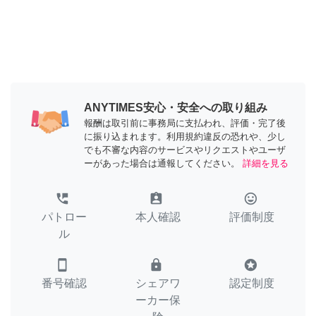
ANYTIMES安心・安全への取り組み
報酬は取引前に事務局に支払われ、評価・完了後
に振り込まれます。利用規約違反の恐れや、少し
でも不審な内容のサービスやリクエストやユーザ
ーがあった場合は通報してください。
詳細を見る
perm_phone_msg
assignment_ind
tag_faces
パトロー
本人確認
評価制度
ル
smartphone
lock
stars
番号確認
シェアワ
認定制度
ーカー保