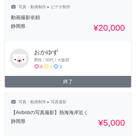
camera_alt
写真・動画制作
▸ ビデオ制作
動画撮影依頼
¥20,000
静岡県
おかゆず
男性
/
50代
/
大阪府
sentiment_satisfied
sentiment_neutral
sentiment_dissatisfied
0
0
0
終了
camera_alt
写真・動画制作
▸ 写真撮影
【Airbnbの写真撮影】熱海海岸近く
¥5,000
静岡県