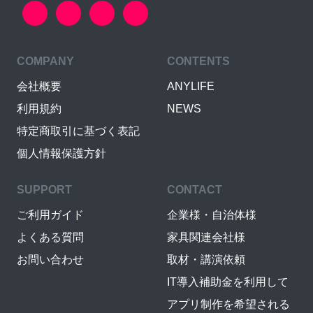
COMPANY
CONTENTS
会社概要
ANYLIFE
利用規約
NEWS
特定商取引に基づく表記
個人情報保護方針
SUPPORT
CONTACT
ご利用ガイド
企業様・自治体様
よくある質問
家具関連会社様
お問い合わせ
取材・講演依頼
IT導入補助金を利用して
アプリ制作を希望される