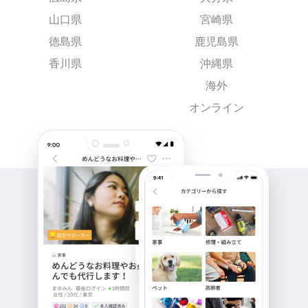
山口県
宮崎県
徳島県
鹿児島県
香川県
沖縄県
海外
オンライン