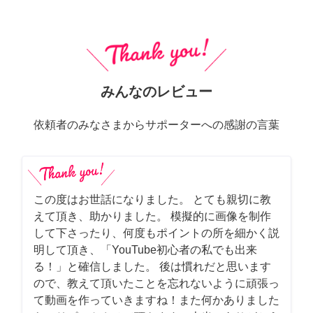
みんなのレビュー
依頼者のみなさまからサポーターへの感謝の言葉
この度はお世話になりました。 とても親切に教
えて頂き、助かりました。 模擬的に画像を制作
して下さったり、何度もポイントの所を細かく説
明して頂き、「YouTube初心者の私でも出来
る！」と確信しました。 後は慣れだと思います
ので、教えて頂いたことを忘れないように頑張っ
て動画を作っていきますね！また何かありました