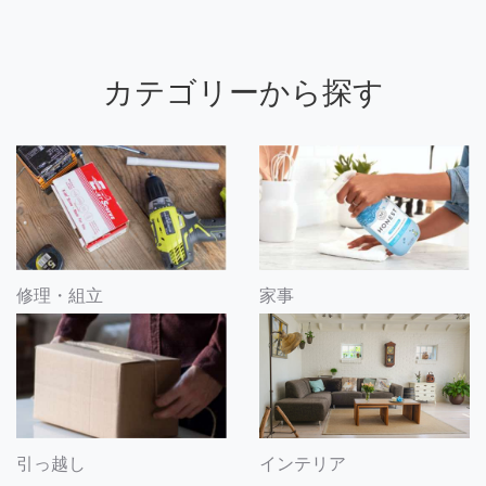
カテゴリーから探す
修理・組立
家事
引っ越し
インテリア