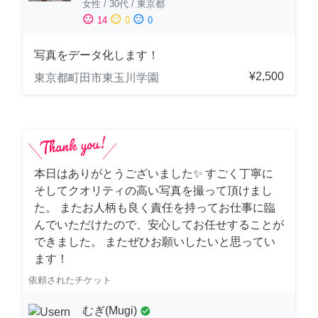
女性
/
30代
/
東京都
sentiment_satisfied
sentiment_neutral
sentiment_dissatisfied
14
0
0
写真をデータ化します！
¥2,500
東京都町田市東玉川学園
本日はありがとうございました✨ すごく丁寧に
そしてクオリティの高い写真を撮って頂けまし
た。 またお人柄も良く責任を持ってお仕事に臨
んでいただけたので、安心してお任せすることが
できました。 またぜひお願いしたいと思ってい
ます！
依頼されたチケット
むぎ(Mugi)
check_circle