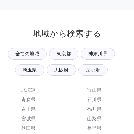
地域から検索する
全ての地域
東京都
神奈川県
埼玉県
大阪府
京都府
北海道
富山県
青森県
石川県
岩手県
福井県
宮城県
山梨県
秋田県
長野県