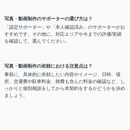
写真・動画制作のサポーターの選び方は？
「認定サポーター」や「本人確認済み」のサポーターがお
すすめです。その他に、対応エリアや今までの評価/実績
を確認して、選んでください。
写真・動画制作の依頼における注意点は？
事前に、具体的に依頼したい内容やイメージ、日時、場
所、交通費や駐車料金、雑費も含んだ料金の確認など、し
っかりと個別相談をしてから本契約をするかどうかを決め
ましょう。