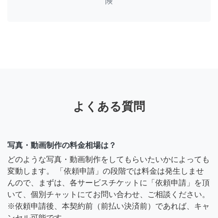
険
よくある質問
写真・動画制作の料金相場は？
どのような写真・動画制作をしてもらいたいかによっても
変動します。 「依頼申請」の段階では料金は発生しませ
んので、まずは、各サービスチケットに「依頼申請」を頂
いて、個別チャットにてお問い合わせ、ご相談ください。
※依頼申請後、本契約前（前払い決済前）であれば、キャ
ンセル可能です。