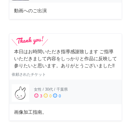
動画へのご出演
本日はお時間いただき指導感謝致します ご指導
いただきまして内容をしっかりと作品に反映して
参りたいと思います。ありがとうございました‼️
依頼されたチケット
女性
/
30代
/
千葉県
sentiment_satisfied
sentiment_neutral
sentiment_dissatisfied
3
0
0
画像加工指南。