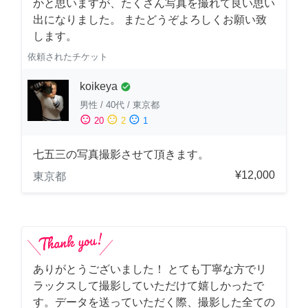
かと思いますが、たくさん写真を撮れて良い思い
出になりました。 またどうぞよろしくお願い致
します。
依頼されたチケット
koikeya
check_circle
男性
/
40代
/
東京都
sentiment_satisfied
sentiment_neutral
sentiment_dissatisfied
20
2
1
七五三の写真撮影させて頂きます。
¥12,000
東京都
ありがとうございました！ とても丁寧な方でリ
ラックスして撮影していただけて嬉しかったで
す。データを送っていただく際、撮影した全ての