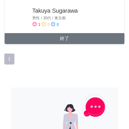
Takuya Sugarawa
男性
/
30代
/
東京都
sentiment_satisfied
sentiment_neutral
sentiment_dissatisfied
1
0
0
終了
1