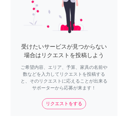
受けたいサービスが見つからない
場合はリクエストを投稿しよう
ご希望内容、エリア、予算、家具の名前や
数などを入力してリクエストを投稿する
と、そのリクエストに応えることが出来る
サポーターから応募が来ます！
リクエストをする