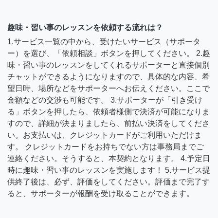
趣味・習い事のレッスンを依頼する流れは？
1.サービス一覧の中から、受けたいサービス（サポータ
ー）を選び、「依頼相談」ボタンを押してください。 2.趣
味・習い事のレッスンをしてくれるサポーターと直接個別
チャットができるようになりますので、具体的な内容、希
望日時、場所などをサポーターへお伝えください。ここで
金額などの交渉も可能です。 3.サポーターが「引き受け
る」ボタンを押したら、依頼者様側で決済が可能になりま
すので、詳細が決まりましたら、前払い決済をしてくださ
い。お支払いは、クレジットカードがご利用いただけま
す。 クレジットカードをお持ちでない方は事務局までご
連絡ください。そうすると、本契約となります。 4.予定日
時に趣味・習い事のレッスンを実施します！ 5.サービス提
供終了後は、必ず、評価をしてください。評価まで完了す
ると、サポーターが報酬を受け取ることができます。