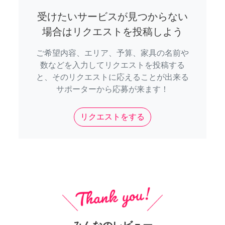
受けたいサービスが見つからない
場合はリクエストを投稿しよう
ご希望内容、エリア、予算、家具の名前や
数などを入力してリクエストを投稿する
と、そのリクエストに応えることが出来る
サポーターから応募が来ます！
リクエストをする