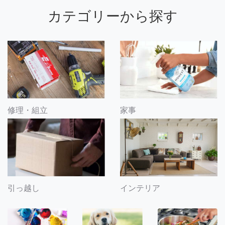
カテゴリーから探す
修理・組立
家事
引っ越し
インテリア