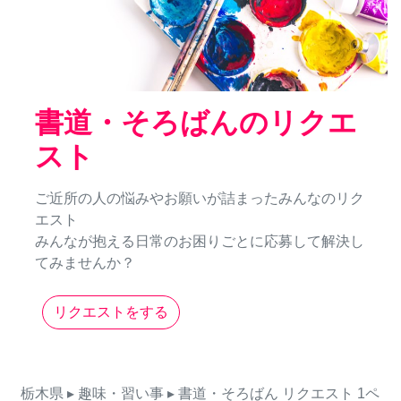
書道・そろばんのリクエ
スト
ご近所の人の悩みやお願いが詰まったみんなのリク
エスト
みんなが抱える日常のお困りごとに応募して解決し
てみませんか？
リクエストをする
栃木県
▸ 趣味・習い事
▸ 書道・そろばん
リクエスト
1ペ