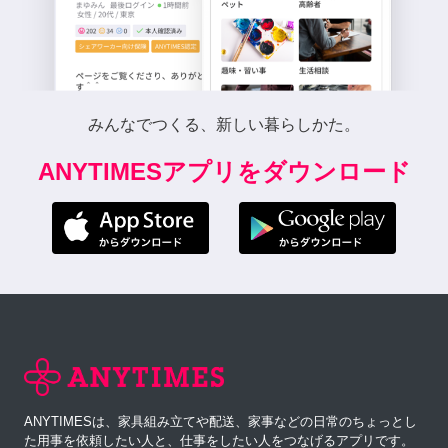
みんなでつくる、新しい暮らしかた。
ANYTIMESアプリをダウンロード
ANYTIMESは、家具組み立てや配送、家事などの日常のちょっとし
た用事を依頼したい人と、仕事をしたい人をつなげるアプリです。