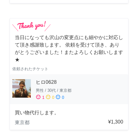
当日になっても沢山の変更点にも細やかに対応し
て頂き感謝致します。 依頼を受けて頂き、あり
がとうございました！またよろしくお願いします
★
依頼されたチケット
ヒロ0628
男性
/
30代
/
東京都
sentiment_satisfied
sentiment_neutral
sentiment_dissatisfied
1
0
0
買い物代行します。
¥1,300
東京都