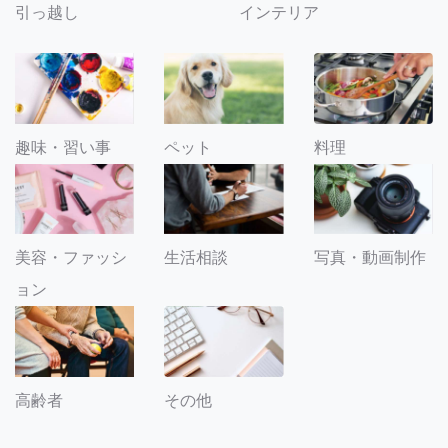
引っ越し
インテリア
趣味・習い事
ペット
料理
美容・ファッシ
生活相談
写真・動画制作
ョン
その他
高齢者