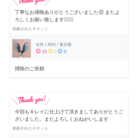
丁寧なお掃除ありがとうございました😊 またよ
ろしくお願い致します🙆‍♀️✨
依頼されたチケット
女性
/
40代
/
東京都
sentiment_satisfied
sentiment_neutral
sentiment_dissatisfied
12
0
0
掃除のご依頼
今回もキレイに仕上げて頂きましてありがとうご
ざいました。またよろしくおねがいします
依頼されたチケット