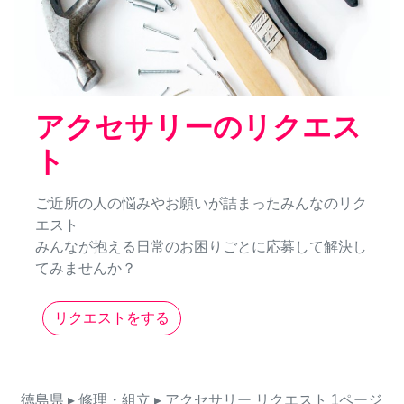
アクセサリーのリクエス
ト
ご近所の人の悩みやお願いが詰まったみんなのリク
エスト
みんなが抱える日常のお困りごとに応募して解決し
てみませんか？
リクエストをする
徳島県
▸ 修理・組立
▸ アクセサリー
リクエスト
1ページ