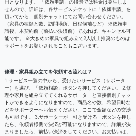
円となります。 「依頼申請」の段階では料金は発生しま
せんので、詳細は、各サービスチケットに「依頼申請」を
頂いてから、個別チャットにてお問い合わせください。
（家具の種類と数、訪問場所、日程候補など） ※依頼申
請後、本契約前（前払い決済前）であれば、キャンセル可
能です。 ※大きめの家具で組み立て2人以上推奨のものは
サポートをお願いされることもございます。
修理・家具組み立てを依頼する流れは？
1.サービス一覧の中から、受けたいサービス（サポータ
ー）を選び、「依頼相談」ボタンを押してください。 2.修
理や家具を組み立ててくれるサポーターと直接個別チャッ
トができるようになりますので、商品名や数、希望日時な
どをサポーターへお伝えください。ここで金額などの交渉
も可能です。 3.サポーターが「引き受ける」ボタンを押し
たら、依頼者様側で決済が可能になりますので、詳細が決
まりましたら、前払い決済をしてください。お支払いは、