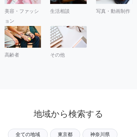
美容・ファッシ
生活相談
写真・動画制作
ョン
その他
高齢者
地域から検索する
全ての地域
東京都
神奈川県