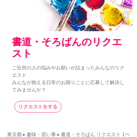
書道・そろばんのリクエ
スト
ご近所の人の悩みやお願いが詰まったみんなのリク
エスト
みんなが抱える日常のお困りごとに応募して解決し
てみませんか？
リクエストをする
東京都
▸ 趣味・習い事
▸ 書道・そろばん
リクエスト
1ペ