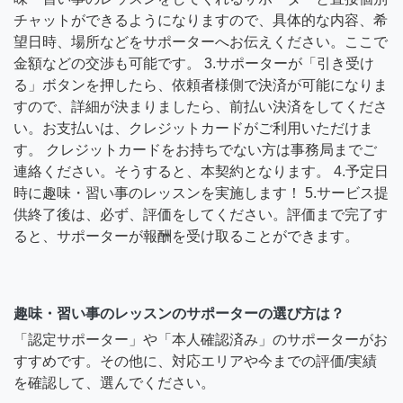
チャットができるようになりますので、具体的な内容、希
望日時、場所などをサポーターへお伝えください。ここで
金額などの交渉も可能です。 3.サポーターが「引き受け
る」ボタンを押したら、依頼者様側で決済が可能になりま
すので、詳細が決まりましたら、前払い決済をしてくださ
い。お支払いは、クレジットカードがご利用いただけま
す。 クレジットカードをお持ちでない方は事務局までご
連絡ください。そうすると、本契約となります。 4.予定日
時に趣味・習い事のレッスンを実施します！ 5.サービス提
供終了後は、必ず、評価をしてください。評価まで完了す
ると、サポーターが報酬を受け取ることができます。
趣味・習い事のレッスンのサポーターの選び方は？
「認定サポーター」や「本人確認済み」のサポーターがお
すすめです。その他に、対応エリアや今までの評価/実績
を確認して、選んでください。