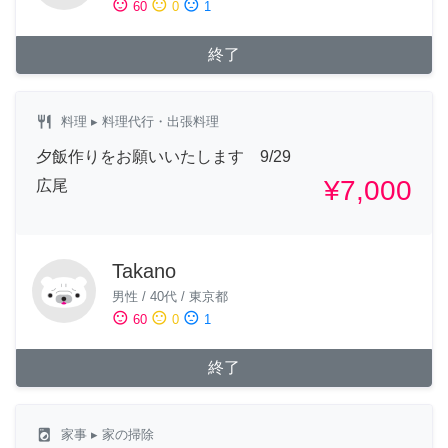
sentiment_satisfied
sentiment_neutral
sentiment_dissatisfied
60
0
1
終了
restaurant
料理
▸ 料理代行・出張料理
夕飯作りをお願いいたします 9/29
¥7,000
広尾
Takano
男性
/
40代
/
東京都
sentiment_satisfied
sentiment_neutral
sentiment_dissatisfied
60
0
1
終了
local_laundry_service
家事
▸ 家の掃除