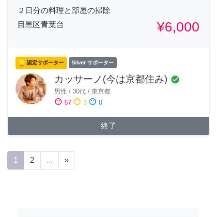
２日分の料理と部屋の掃除
¥6,000
目黒区青葉台
認定サポーター
Silver サポーター
カッサーノ(今は京都住み)
check_circle
男性
/
30代
/
東京都
sentiment_satisfied
sentiment_neutral
sentiment_dissatisfied
67
3
0
終了
1
2
...
»