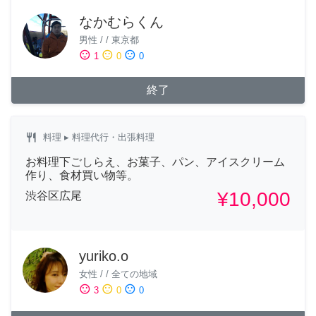
なかむらくん
男性
/
/
東京都
sentiment_satisfied
sentiment_neutral
sentiment_dissatisfied
1
0
0
終了
restaurant
料理
▸ 料理代行・出張料理
お料理下ごしらえ、お菓子、パン、アイスクリーム
作り、食材買い物等。
¥10,000
渋谷区広尾
yuriko.o
女性
/
/
全ての地域
sentiment_satisfied
sentiment_neutral
sentiment_dissatisfied
3
0
0