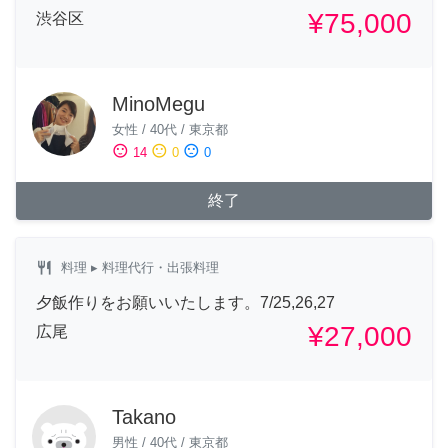
¥75,000
渋谷区
MinoMegu
女性
/
40代
/
東京都
sentiment_satisfied
sentiment_neutral
sentiment_dissatisfied
14
0
0
終了
restaurant
料理
▸ 料理代行・出張料理
夕飯作りをお願いいたします。7/25,26,27
¥27,000
広尾
Takano
男性
/
40代
/
東京都