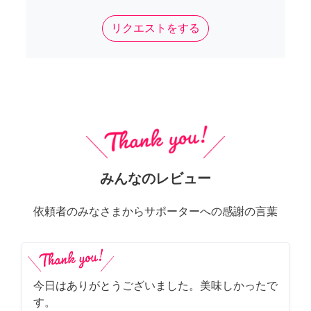
リクエストをする
みんなのレビュー
依頼者のみなさまからサポーターへの感謝の言葉
今日はありがとうございました。美味しかったで
す。