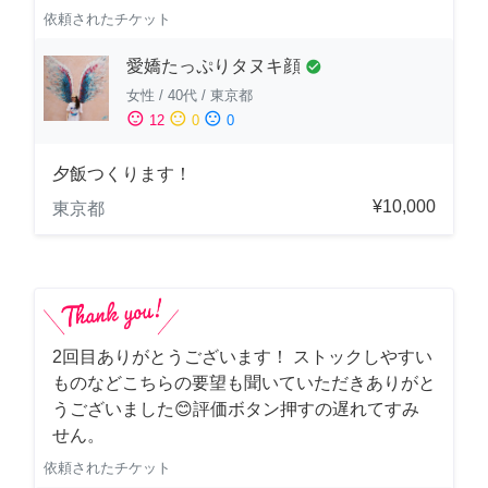
依頼されたチケット
愛嬌たっぷりタヌキ顔
check_circle
女性
/
40代
/
東京都
sentiment_satisfied
sentiment_neutral
sentiment_dissatisfied
12
0
0
夕飯つくります！
¥10,000
東京都
2回目ありがとうございます！ ストックしやすい
ものなどこちらの要望も聞いていただきありがと
うございました😊評価ボタン押すの遅れてすみ
せん。
依頼されたチケット