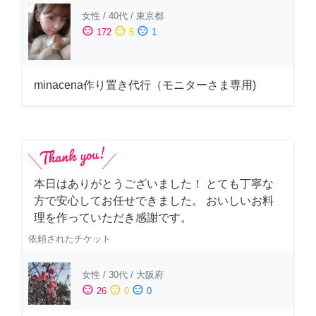
女性
/
40代
/
東京都
sentiment_satisfied
sentiment_neutral
sentiment_dissatisfied
172
5
1
minacena作り置き代行（モニターさま専用)
本日はありがとうございました！ とても丁寧な
方で安心してお任せできました。 おいしいお料
理を作っていただき感謝です。
依頼されたチケット
女性
/
30代
/
大阪府
sentiment_satisfied
sentiment_neutral
sentiment_dissatisfied
26
0
0