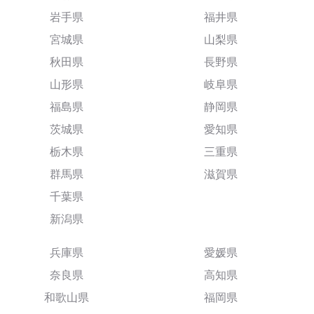
岩手県
福井県
宮城県
山梨県
秋田県
長野県
山形県
岐阜県
福島県
静岡県
茨城県
愛知県
栃木県
三重県
群馬県
滋賀県
千葉県
新潟県
兵庫県
愛媛県
奈良県
高知県
和歌山県
福岡県