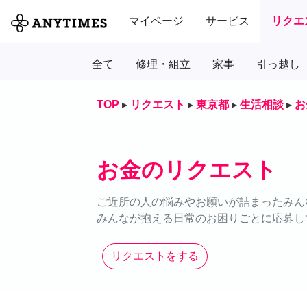
マイページ
サービス
リクエ
全て
修理・組立
家事
引っ越し
TOP
▸
リクエスト
▸
東京都
▸
生活相談
▸
お
お金のリクエスト
ご近所の人の悩みやお願いが詰まったみん
みんなが抱える日常のお困りごとに応募し
リクエストをする