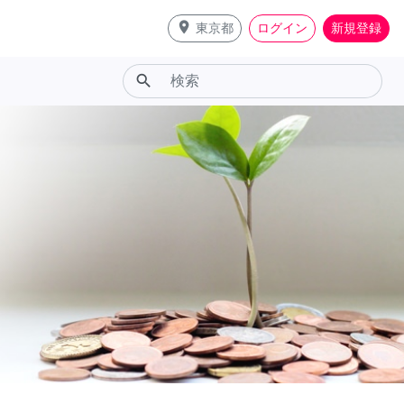
place
東京都
ログイン
新規登録
search