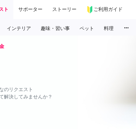
スト
サポーター
ストーリー
ご利用ガイド
more_horiz
インテリア
趣味・習い事
ペット
料理
金
なのリクエスト
て解決してみませんか？