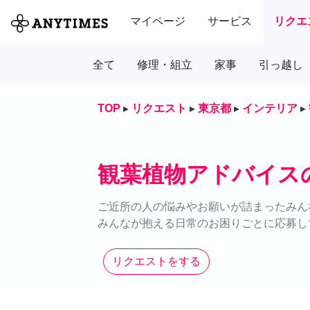
マイページ
サービス
リクエ
全て
修理・組立
家事
引っ越し
TOP
▸
リクエスト
▸
東京都
▸
インテリア
▸
観葉植物アドバイス
ご近所の人の悩みやお願いが詰まったみん
みんなが抱える日常のお困りごとに応募し
リクエストをする