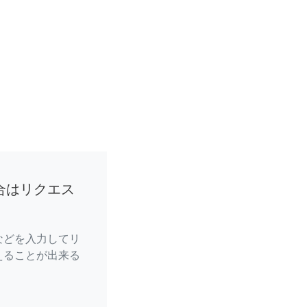
合はリクエス
などを入力してリ
えることが出来る