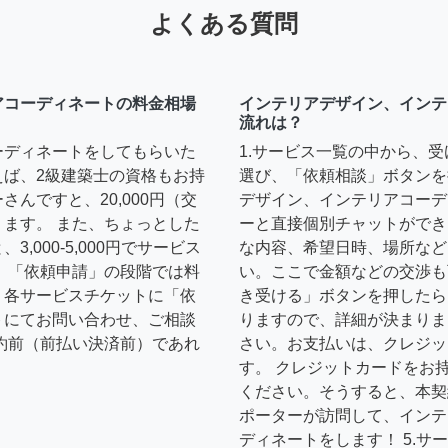
よくある質問
アコーディネートの料金相場
インテリアデザイン、インテ
流れは？
ーディネートをしてもらいた
1.サービス一覧の中から、
えば、2級建築士の資格もお持
選び、「依頼相談」ボタンを
んですと、20,000円（交
デザイン、インテリアコーデ
ます。 また、ちょっとした
ーと直接個別チャットができ
,000-5,000円でサービス
な内容、希望日時、場所など
 「依頼申請」の段階では料
い。ここで金額などの交渉も
、各サービスチケットに「依
き受ける」ボタンを押したら
トにてお問い合わせ、ご相談
りますので、詳細が決まりま
約前（前払い決済前）であれ
さい。お支払いは、クレジッ
す。 クレジットカードをお
ください。そうすると、本契
ポーターが訪問して、インテ
ディネートをします！ 5.