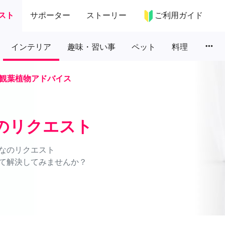
スト
サポーター
ストーリー
ご利用ガイド
more_horiz
インテリア
趣味・習い事
ペット
料理
観葉植物アドバイス
のリクエスト
なのリクエスト
て解決してみませんか？