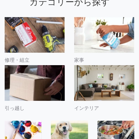
カテゴリーから探す
修理・組立
家事
引っ越し
インテリア