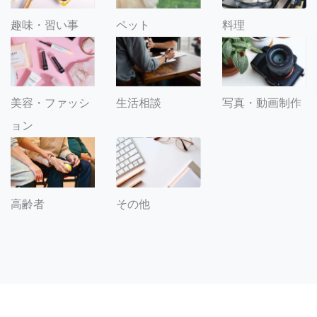
趣味・習い事
ペット
料理
美容・ファッシ
生活相談
写真・動画制作
ョン
その他
高齢者