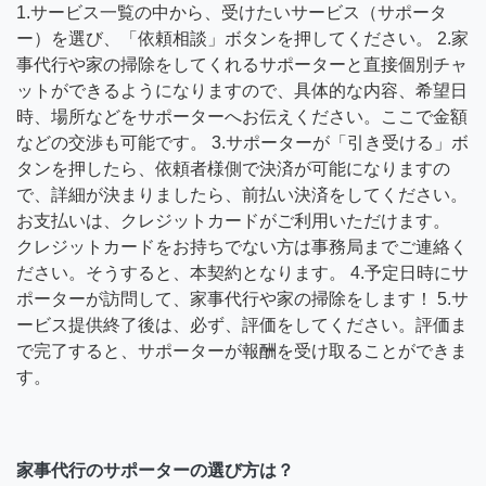
1.サービス一覧の中から、受けたいサービス（サポータ
ー）を選び、「依頼相談」ボタンを押してください。 2.家
事代行や家の掃除をしてくれるサポーターと直接個別チャ
ットができるようになりますので、具体的な内容、希望日
時、場所などをサポーターへお伝えください。ここで金額
などの交渉も可能です。 3.サポーターが「引き受ける」ボ
タンを押したら、依頼者様側で決済が可能になりますの
で、詳細が決まりましたら、前払い決済をしてください。
お支払いは、クレジットカードがご利用いただけます。
クレジットカードをお持ちでない方は事務局までご連絡く
ださい。そうすると、本契約となります。 4.予定日時にサ
ポーターが訪問して、家事代行や家の掃除をします！ 5.サ
ービス提供終了後は、必ず、評価をしてください。評価ま
で完了すると、サポーターが報酬を受け取ることができま
す。
家事代行のサポーターの選び方は？