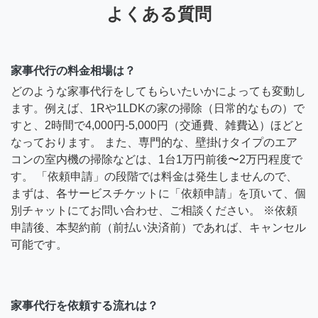
よくある質問
家事代行の料金相場は？
どのような家事代行をしてもらいたいかによっても変動し
ます。例えば、1Rや1LDKの家の掃除（日常的なもの）で
すと、2時間で4,000円-5,000円（交通費、雑費込）ほどと
なっております。 また、専門的な、壁掛けタイプのエア
コンの室内機の掃除などは、1台1万円前後〜2万円程度で
す。 「依頼申請」の段階では料金は発生しませんので、
まずは、各サービスチケットに「依頼申請」を頂いて、個
別チャットにてお問い合わせ、ご相談ください。 ※依頼
申請後、本契約前（前払い決済前）であれば、キャンセル
可能です。
家事代行を依頼する流れは？