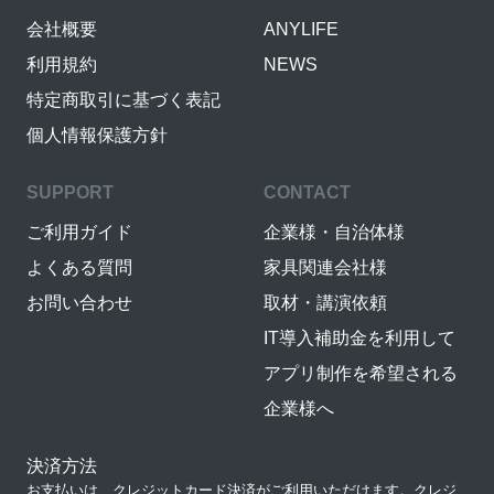
会社概要
ANYLIFE
利用規約
NEWS
特定商取引に基づく表記
個人情報保護方針
SUPPORT
CONTACT
ご利用ガイド
企業様・自治体様
よくある質問
家具関連会社様
お問い合わせ
取材・講演依頼
IT導入補助金を利用して
アプリ制作を希望される
企業様へ
決済方法
お支払いは、クレジットカード決済がご利用いただけます。クレジ