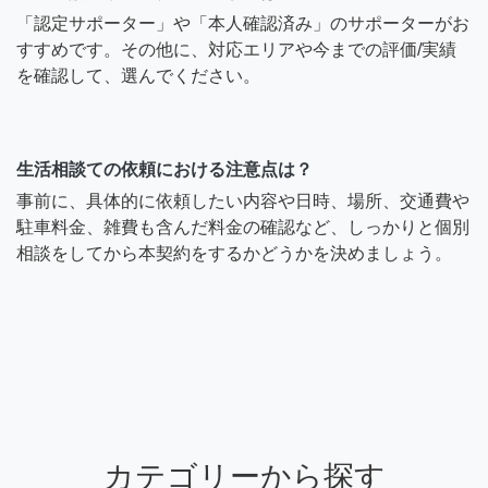
「認定サポーター」や「本人確認済み」のサポーターがお
すすめです。その他に、対応エリアや今までの評価/実績
を確認して、選んでください。
生活相談ての依頼における注意点は？
事前に、具体的に依頼したい内容や日時、場所、交通費や
駐車料金、雑費も含んだ料金の確認など、しっかりと個別
相談をしてから本契約をするかどうかを決めましょう。
カテゴリーから探す