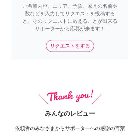
ご希望内容、エリア、予算、家具の名前や
数などを入力してリクエストを投稿する
と、そのリクエストに応えることが出来る
サポーターから応募が来ます！
リクエストをする
みんなのレビュー
依頼者のみなさまからサポーターへの感謝の言葉