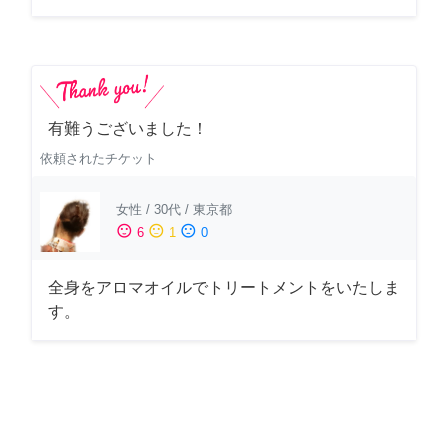
有難うございました！
依頼されたチケット
女性
/
30代
/
東京都
sentiment_satisfied
sentiment_neutral
sentiment_dissatisfied
6
1
0
全身をアロマオイルでトリートメントをいたしま
す。