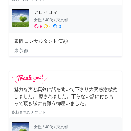
アロマロマ
女性
/
40代
/
東京都
sentiment_satisfied
sentiment_neutral
sentiment_dissatisfied
6
0
0
表情 コンサルタント 笑顔
東京都
魅力な声と真剣に話を聞いて下さり大変感謝感激
しました。 癒されました。下らない話に付き合
って頂き誠に有難う御座いました。
依頼されたチケット
女性
/
40代
/
東京都