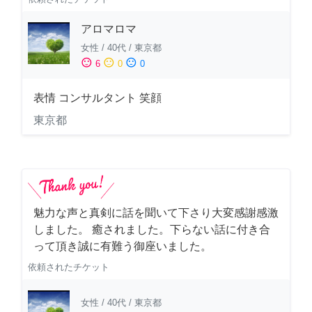
アロマロマ
女性
/
40代
/
東京都
sentiment_satisfied
sentiment_neutral
sentiment_dissatisfied
6
0
0
表情 コンサルタント 笑顔
東京都
魅力な声と真剣に話を聞いて下さり大変感謝感激
しました。 癒されました。下らない話に付き合
って頂き誠に有難う御座いました。
依頼されたチケット
女性
/
40代
/
東京都