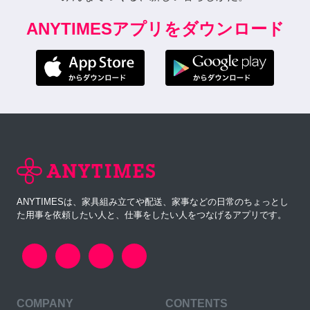
ANYTIMESアプリをダウンロード
ANYTIMESは、家具組み立てや配送、家事などの日常のちょっとし
た用事を依頼したい人と、仕事をしたい人をつなげるアプリです。
COMPANY
CONTENTS