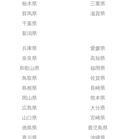
栃木県
三重県
群馬県
滋賀県
千葉県
新潟県
兵庫県
愛媛県
奈良県
高知県
和歌山県
福岡県
鳥取県
佐賀県
島根県
長崎県
岡山県
熊本県
広島県
大分県
山口県
宮崎県
徳島県
鹿児島県
香川県
沖縄県