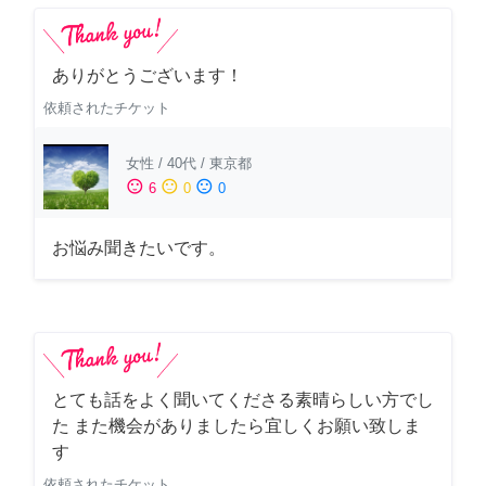
ありがとうございます！
依頼されたチケット
女性
/
40代
/
東京都
sentiment_satisfied
sentiment_neutral
sentiment_dissatisfied
6
0
0
お悩み聞きたいです。
とても話をよく聞いてくださる素晴らしい方でし
た また機会がありましたら宜しくお願い致しま
す
依頼されたチケット