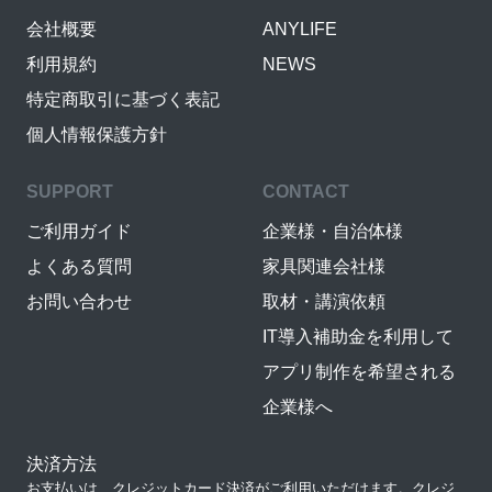
会社概要
ANYLIFE
利用規約
NEWS
特定商取引に基づく表記
個人情報保護方針
SUPPORT
CONTACT
ご利用ガイド
企業様・自治体様
よくある質問
家具関連会社様
お問い合わせ
取材・講演依頼
IT導入補助金を利用して
アプリ制作を希望される
企業様へ
決済方法
お支払いは、クレジットカード決済がご利用いただけます。クレジ