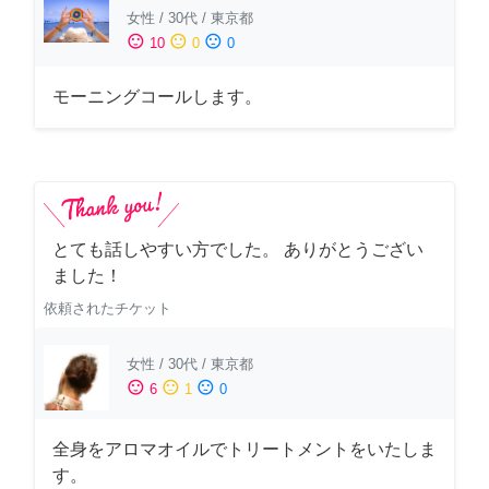
女性
/
30代
/
東京都
sentiment_satisfied
sentiment_neutral
sentiment_dissatisfied
10
0
0
モーニングコールします。
とても話しやすい方でした。 ありがとうござい
ました！
依頼されたチケット
女性
/
30代
/
東京都
sentiment_satisfied
sentiment_neutral
sentiment_dissatisfied
6
1
0
全身をアロマオイルでトリートメントをいたしま
す。