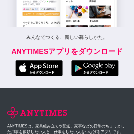
みんなでつくる、新しい暮らしかた。
ANYTIMESアプリをダウンロード
ANYTIMESは、家具組み立てや配送、家事などの日常のちょっとし
た用事を依頼したい人と、仕事をしたい人をつなげるアプリです。