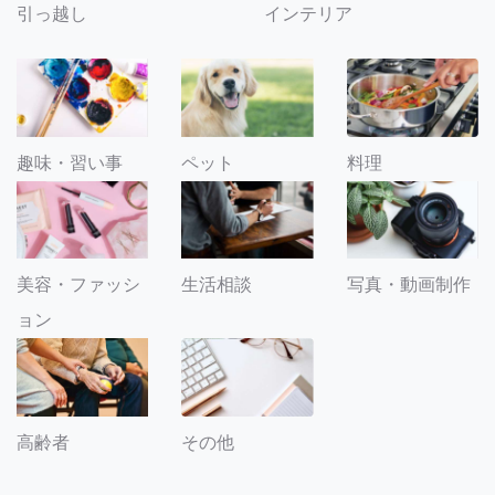
引っ越し
インテリア
趣味・習い事
ペット
料理
美容・ファッシ
生活相談
写真・動画制作
ョン
その他
高齢者