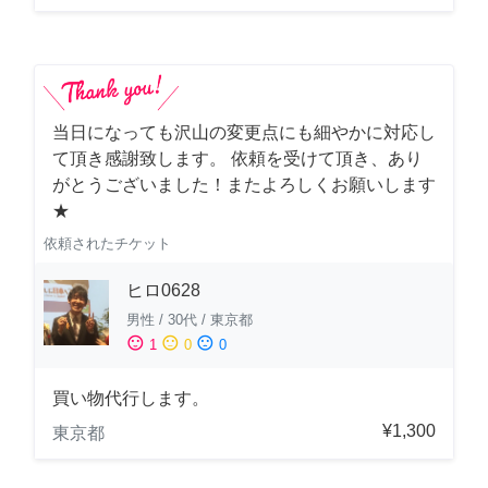
当日になっても沢山の変更点にも細やかに対応し
て頂き感謝致します。 依頼を受けて頂き、あり
がとうございました！またよろしくお願いします
★
依頼されたチケット
ヒロ0628
男性
/
30代
/
東京都
sentiment_satisfied
sentiment_neutral
sentiment_dissatisfied
1
0
0
買い物代行します。
¥1,300
東京都