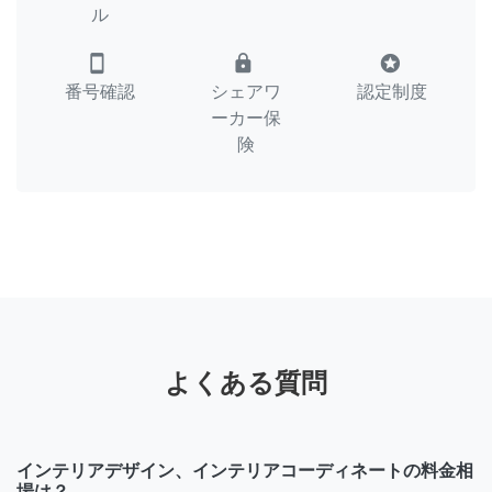
ル
smartphone
lock
stars
番号確認
シェアワ
認定制度
ーカー保
険
よくある質問
インテリアデザイン、インテリアコーディネートの料金相
場は？