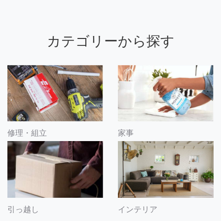
カテゴリーから探す
修理・組立
家事
引っ越し
インテリア