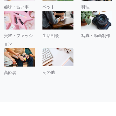
趣味・習い事
ペット
料理
美容・ファッシ
生活相談
写真・動画制作
ョン
その他
高齢者