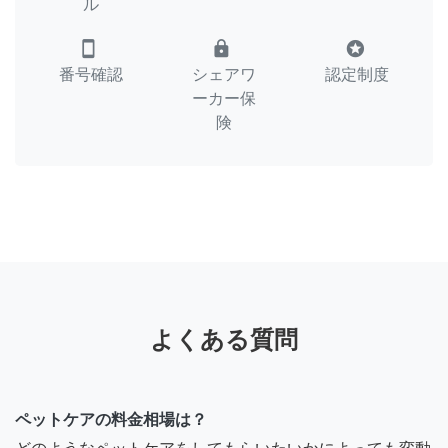
ル
smartphone
lock
stars
番号確認
シェアワ
認定制度
ーカー保
険
よくある質問
ペットケアの料金相場は？