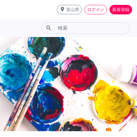
place
富山県
ログイン
新規登録
search