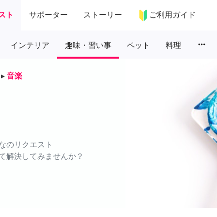
スト
サポーター
ストーリー
ご利用ガイド
more_horiz
インテリア
趣味・習い事
ペット
料理
▸
音楽
なのリクエスト
て解決してみませんか？