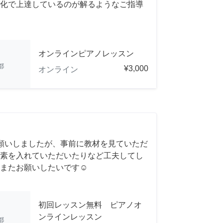
化で上達しているのが解るようなご指導
オンラインピアノレッスン
都
¥3,000
オンライン
願いしましたが、事前に教材を見ていただ
素を入れていただいたりなど工夫してし
またお願いしたいです☺️
初回レッスン無料 ピアノオ
ンラインレッスン
都