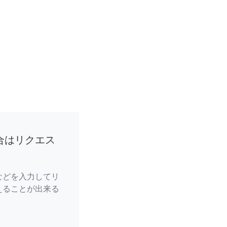
合はリクエス
などを入力してリ
えることが出来る