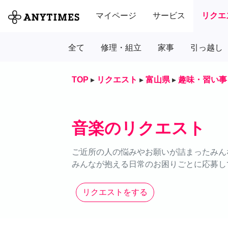
マイページ
サービス
リクエ
全て
修理・組立
家事
引っ越し
TOP
▸
リクエスト
▸
富山県
▸
趣味・習い事
音楽のリクエスト
ご近所の人の悩みやお願いが詰まったみん
みんなが抱える日常のお困りごとに応募し
リクエストをする