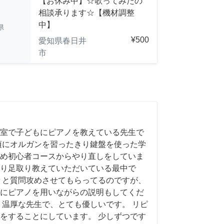
【お休み中】☆歌ってみたの
相談承ります☆【機材調整
中】
県
¥500
愛知県春日井
市
室で子どもにピアノを教えている先生で
頃にオルガンを習ったきり鍵盤を使った学
め初心者コースからやり直しをしていま
り足取り教えていただいている最中で
々と質問攻めさせてもらってるのですが、
にピアノを用いながらの説明もしてくだ
く温厚な先生で、とても優しいです。 リピ
をすることにしています。 少しずつです