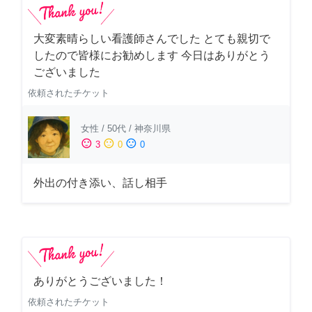
大変素晴らしい看護師さんでした とても親切で
したので皆様にお勧めします 今日はありがとう
ございました
依頼されたチケット
女性
/
50代
/
神奈川県
sentiment_satisfied
sentiment_neutral
sentiment_dissatisfied
3
0
0
外出の付き添い、話し相手
ありがとうございました！
依頼されたチケット