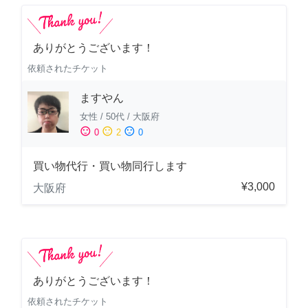
ありがとうございます！
依頼されたチケット
ますやん
女性
/
50代
/
大阪府
sentiment_satisfied
sentiment_neutral
sentiment_dissatisfied
0
2
0
買い物代行・買い物同行します
¥3,000
大阪府
ありがとうございます！
依頼されたチケット