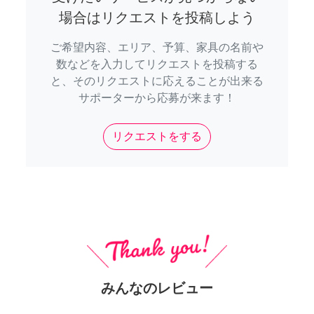
場合はリクエストを投稿しよう
ご希望内容、エリア、予算、家具の名前や
数などを入力してリクエストを投稿する
と、そのリクエストに応えることが出来る
サポーターから応募が来ます！
リクエストをする
みんなのレビュー