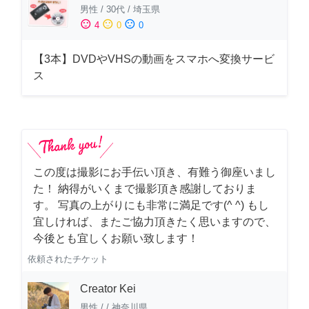
男性
/
30代
/
埼玉県
sentiment_satisfied
sentiment_neutral
sentiment_dissatisfied
4
0
0
【3本】DVDやVHSの動画をスマホへ変換サービ
ス
この度は撮影にお手伝い頂き、有難う御座いまし
た！ 納得がいくまで撮影頂き感謝しておりま
す。 写真の上がりにも非常に満足です(^ ^) もし
宜しければ、またご協力頂きたく思いますので、
今後とも宜しくお願い致します！
依頼されたチケット
Creator Kei
男性
/
/
神奈川県