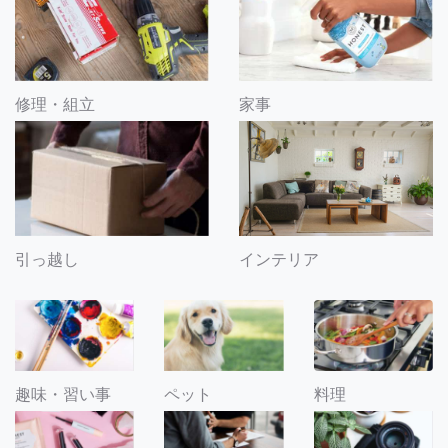
修理・組立
家事
引っ越し
インテリア
趣味・習い事
ペット
料理