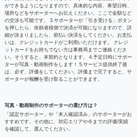
ができるようになりますので、具体的な内容、希望日時、
場所などをサポーターへお伝えください。ここで金額など
の交渉も可能です。 3.サポーターが「引き受ける」ボタン
を押したら、依頼者様側で決済が可能になりますので、詳
細が決まりましたら、前払い決済をしてください。お支払
いは、クレジットカードがご利用いただけます。 クレジ
ットカードをお持ちでない方は事務局までご連絡くださ
い。そうすると、本契約となります。 4.予定日時にサポー
ターが写真・動画制作をします！ 5.サービス提供終了後
は、必ず、評価をしてください。評価まで完了すると、サ
ポーターが報酬を受け取ることができます。
写真・動画制作のサポーターの選び方は？
「認定サポーター」や「本人確認済み」のサポーターがお
すすめです。その他に、対応エリアや今までの評価/実績
を確認して、選んでください。