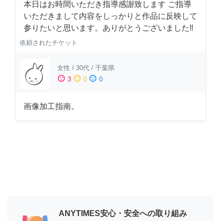
本日はお時間いただき指導感謝致します ご指導
いただきまして内容をしっかりと作品に反映して
参りたいと思います。ありがとうございました‼️
依頼されたチケット
女性
/
30代
/
千葉県
sentiment_satisfied
sentiment_neutral
sentiment_dissatisfied
3
0
0
画像加工指南。
ANYTIMES安心・安全への取り組み