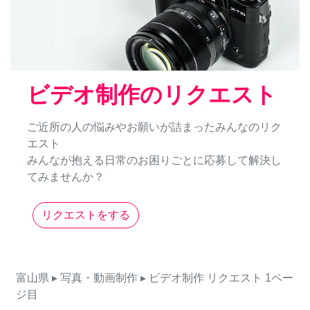
ビデオ制作のリクエスト
ご近所の人の悩みやお願いが詰まったみんなのリク
エスト
みんなが抱える日常のお困りごとに応募して解決し
てみませんか？
リクエストをする
富山県
▸ 写真・動画制作
▸ ビデオ制作
リクエスト
1ペー
ジ目