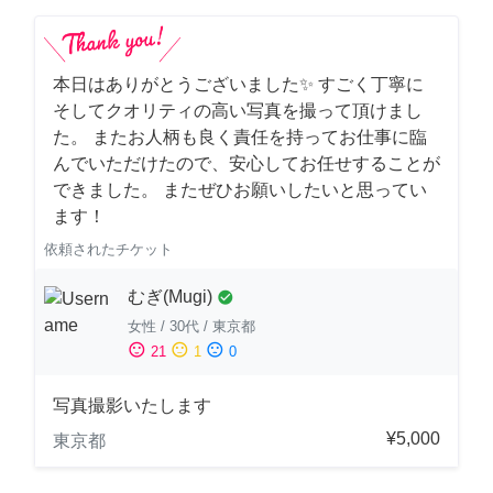
本日はありがとうございました✨ すごく丁寧に
そしてクオリティの高い写真を撮って頂けまし
た。 またお人柄も良く責任を持ってお仕事に臨
んでいただけたので、安心してお任せすることが
できました。 またぜひお願いしたいと思ってい
ます！
依頼されたチケット
むぎ(Mugi)
check_circle
女性
/
30代
/
東京都
sentiment_satisfied
sentiment_neutral
sentiment_dissatisfied
21
1
0
写真撮影いたします
¥5,000
東京都