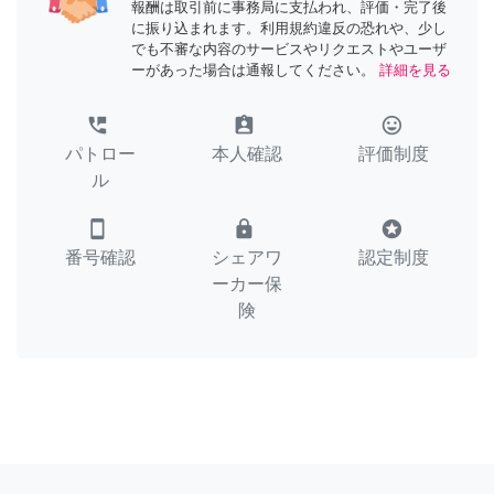
報酬は取引前に事務局に支払われ、評価・完了後
に振り込まれます。利用規約違反の恐れや、少し
でも不審な内容のサービスやリクエストやユーザ
ーがあった場合は通報してください。
詳細を見る
perm_phone_msg
assignment_ind
tag_faces
パトロー
本人確認
評価制度
ル
smartphone
lock
stars
番号確認
シェアワ
認定制度
ーカー保
険