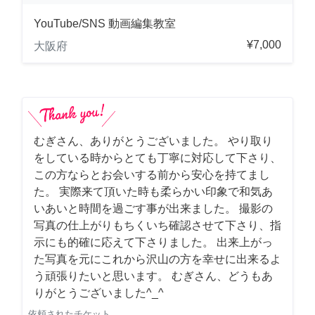
YouTube/SNS 動画編集教室
¥7,000
大阪府
むぎさん、ありがとうございました。 やり取り
をしている時からとても丁寧に対応して下さり、
この方ならとお会いする前から安心を持てまし
た。 実際来て頂いた時も柔らかい印象で和気あ
いあいと時間を過ごす事が出来ました。 撮影の
写真の仕上がりもちくいち確認させて下さり、指
示にも的確に応えて下さりました。 出来上がっ
た写真を元にこれから沢山の方を幸せに出来るよ
う頑張りたいと思います。 むぎさん、どうもあ
りがとうございました^_^
依頼されたチケット