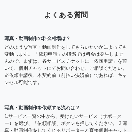
よくある質問
写真・動画制作の料金相場は？
どのような写真・動画制作をしてもらいたいかによっても
変動します。 「依頼申請」の段階では料金は発生しませ
んので、まずは、各サービスチケットに「依頼申請」を頂
いて、個別チャットにてお問い合わせ、ご相談ください。
※依頼申請後、本契約前（前払い決済前）であれば、キャ
ンセル可能です。
写真・動画制作を依頼する流れは？
1.サービス一覧の中から、受けたいサービス（サポータ
ー）を選び、「依頼相談」ボタンを押してください。 2.写
真・動画制作をしてくれるサポーターと直接個別チャット