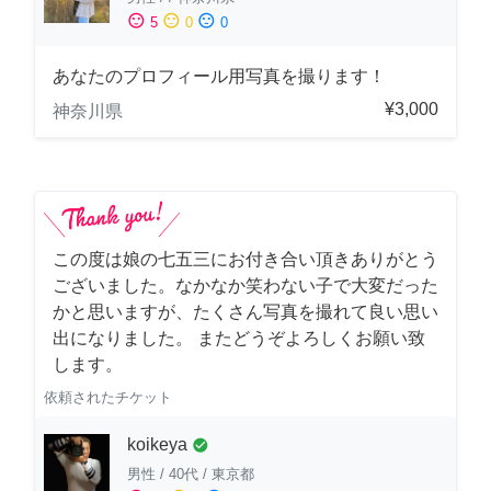
sentiment_satisfied
sentiment_neutral
sentiment_dissatisfied
5
0
0
あなたのプロフィール用写真を撮ります！
¥3,000
神奈川県
この度は娘の七五三にお付き合い頂きありがとう
ございました。なかなか笑わない子で大変だった
かと思いますが、たくさん写真を撮れて良い思い
出になりました。 またどうぞよろしくお願い致
します。
依頼されたチケット
koikeya
check_circle
男性
/
40代
/
東京都