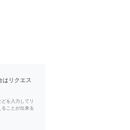
合はリクエス
などを入力してリ
えることが出来る