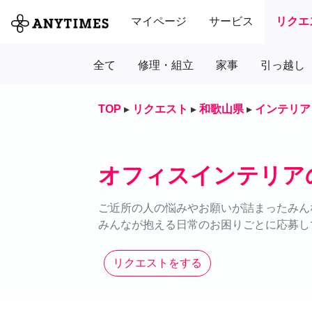
マイページ
サービス
リクエ
全て
修理・組立
家事
引っ越し
TOP
▸
リクエスト
▸
和歌山県
▸
インテリア
オフィスインテリア
ご近所の人の悩みやお願いが詰まったみん
みんなが抱える日常のお困りごとに応募し
リクエストをする