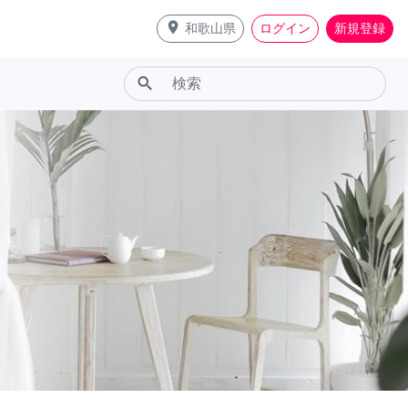
place
和歌山県
ログイン
新規登録
search