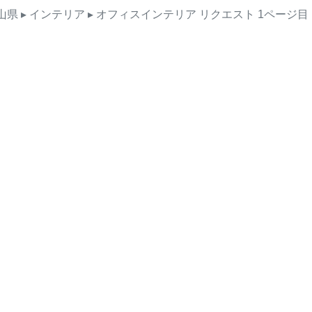
山県
▸ インテリア
▸ オフィスインテリア
リクエスト
1ページ目