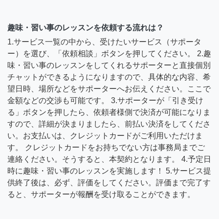
趣味・習い事のレッスンを依頼する流れは？
1.サービス一覧の中から、受けたいサービス（サポータ
ー）を選び、「依頼相談」ボタンを押してください。 2.趣
味・習い事のレッスンをしてくれるサポーターと直接個別
チャットができるようになりますので、具体的な内容、希
望日時、場所などをサポーターへお伝えください。ここで
金額などの交渉も可能です。 3.サポーターが「引き受け
る」ボタンを押したら、依頼者様側で決済が可能になりま
すので、詳細が決まりましたら、前払い決済をしてくださ
い。お支払いは、クレジットカードがご利用いただけま
す。 クレジットカードをお持ちでない方は事務局までご
連絡ください。そうすると、本契約となります。 4.予定日
時に趣味・習い事のレッスンを実施します！ 5.サービス提
供終了後は、必ず、評価をしてください。評価まで完了す
ると、サポーターが報酬を受け取ることができます。