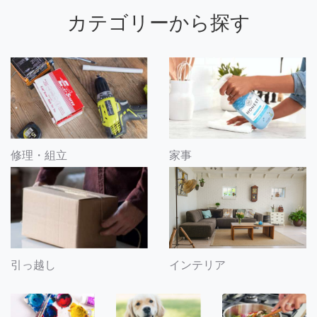
カテゴリーから探す
修理・組立
家事
引っ越し
インテリア