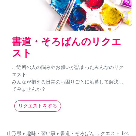
書道・そろばんのリクエ
スト
ご近所の人の悩みやお願いが詰まったみんなのリク
エスト
みんなが抱える日常のお困りごとに応募して解決し
てみませんか？
リクエストをする
山形県
▸ 趣味・習い事
▸ 書道・そろばん
リクエスト
1ペ