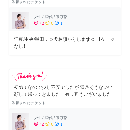
依頼されたチケット
女性
/
30代
/
東京都
sentiment_satisfied
sentiment_neutral
sentiment_dissatisfied
42
0
1
江東/中央/墨田…☺︎犬お預かりします☺︎ 【ケージ
なし】
初めてなので少し不安でしたが 満足そうないい
顔して帰ってきました。有り難うございました。
依頼されたチケット
女性
/
30代
/
東京都
sentiment_satisfied
sentiment_neutral
sentiment_dissatisfied
42
0
1