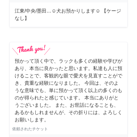
江東/中央/墨田…☺︎犬お預かりします☺︎ 【ケージ
なし】
預かって頂く中で、ラックも多くの経験や学びが
あり、本当に良かったと思います。私達も人に預
けることで、客観的な眼で愛犬を見直すことがで
き、貴重な経験になりました。 今回は、そのよ
うな意味でも、単に預かって頂く以上の多くのも
のが得られたと感じています。 本当にありがと
うございました。 また、お世話になることも、
あるかもしれませんが、その折りには、よろしく
お願いします。
依頼されたチケット