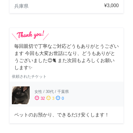
¥3,000
兵庫県
毎回親切で丁寧なご対応どうもありがとうござい
ます 今回も大変お世話になり、どうもありがと
うございました😊🐈 また次回もよろしくお願い
します✨
依頼されたチケット
女性
/
30代
/
千葉県
sentiment_satisfied
sentiment_neutral
sentiment_dissatisfied
32
3
0
ペットのお預かり、できるだけ安くします！