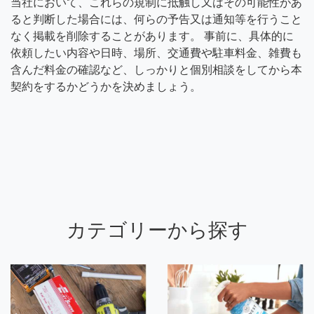
当社において、これらの規制に抵触し又はその可能性があ
ると判断した場合には、何らの予告又は通知等を行うこと
なく掲載を削除することがあります。 事前に、具体的に
依頼したい内容や日時、場所、交通費や駐車料金、雑費も
含んだ料金の確認など、しっかりと個別相談をしてから本
契約をするかどうかを決めましょう。
カテゴリーから探す