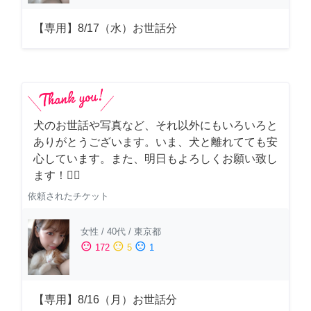
【専用】8/17（水）お世話分
犬のお世話や写真など、それ以外にもいろいろと
ありがとうございます。いま、犬と離れてても安
心しています。また、明日もよろしくお願い致し
ます！🙇‍♂️
依頼されたチケット
女性
/
40代
/
東京都
sentiment_satisfied
sentiment_neutral
sentiment_dissatisfied
172
5
1
【専用】8/16（月）お世話分