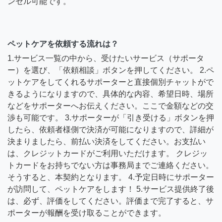
ンセル可能です。
ペットケアを依頼する流れは？
1.サービス一覧の中から、受けたいサービス（サポータ
ー）を選び、「依頼相談」ボタンを押してください。 2.ペ
ットケアをしてくれるサポーターと直接個別チャットがで
きるようになりますので、具体的な内容、希望日時、場所
などをサポーターへお伝えください。ここで金額などの交
渉も可能です。 3.サポーターが「引き受ける」ボタンを押
したら、依頼者様側で決済が可能になりますので、詳細が
決まりましたら、前払い決済をしてください。お支払い
は、クレジットカードがご利用いただけます。 クレジッ
トカードをお持ちでない方は事務局までご連絡ください。
そうすると、本契約となります。 4.予定日時にサポーター
が訪問して、ペットケアをします！ 5.サービス提供終了後
は、必ず、評価をしてください。評価まで完了すると、サ
ポーターが報酬を受け取ることができます。