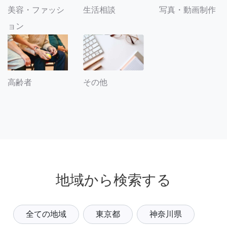
美容・ファッシ
生活相談
写真・動画制作
ョン
その他
高齢者
地域から検索する
全ての地域
東京都
神奈川県