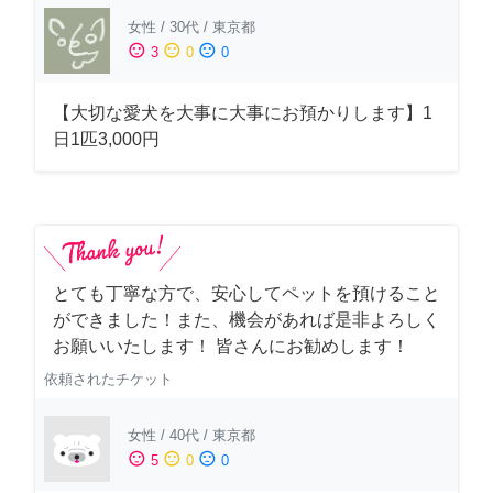
女性
/
30代
/
東京都
sentiment_satisfied
sentiment_neutral
sentiment_dissatisfied
3
0
0
【大切な愛犬を大事に大事にお預かりします】1
日1匹3,000円
とても丁寧な方で、安心してペットを預けること
ができました！また、機会があれば是非よろしく
お願いいたします！ 皆さんにお勧めします！
依頼されたチケット
女性
/
40代
/
東京都
sentiment_satisfied
sentiment_neutral
sentiment_dissatisfied
5
0
0