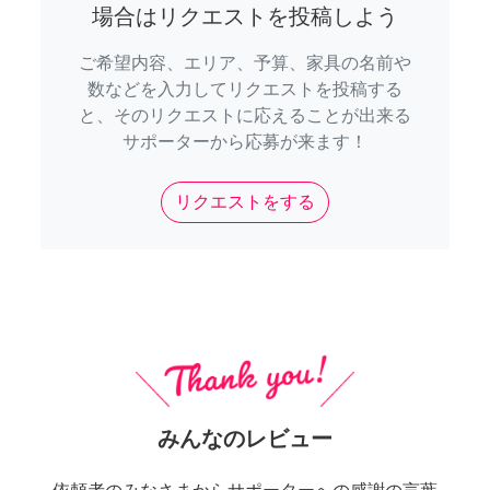
場合はリクエストを投稿しよう
ご希望内容、エリア、予算、家具の名前や
数などを入力してリクエストを投稿する
と、そのリクエストに応えることが出来る
サポーターから応募が来ます！
リクエストをする
みんなのレビュー