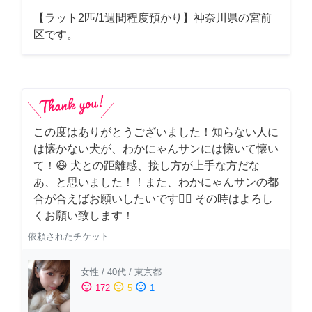
【ラット2匹/1週間程度預かり】神奈川県の宮前
区です。
この度はありがとうございました！知らない人に
は懐かない犬が、わかにゃんサンには懐いて懐い
て！😆 犬との距離感、接し方が上手な方だな
あ、と思いました！！また、わかにゃんサンの都
合が合えばお願いしたいです🙇‍♂️ その時はよろし
くお願い致します！
依頼されたチケット
女性
/
40代
/
東京都
sentiment_satisfied
sentiment_neutral
sentiment_dissatisfied
172
5
1