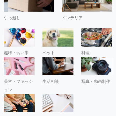
引っ越し
インテリア
趣味・習い事
ペット
料理
美容・ファッシ
生活相談
写真・動画制作
ョン