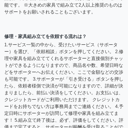
能です。 ※大きめの家具で組み立て2人以上推奨のものは
サポートをお願いされることもございます。
修理・家具組み立てを依頼する流れは？
1.サービス一覧の中から、受けたいサービス（サポータ
ー）を選び、「依頼相談」ボタンを押してください。 2.修
理や家具を組み立ててくれるサポーターと直接個別チャッ
トができるようになりますので、商品名や数、希望日時な
どをサポーターへお伝えください。ここで金額などの交渉
も可能です。 3.サポーターが「引き受ける」ボタンを押し
たら、依頼者様側で決済が可能になりますので、詳細が決
まりましたら、前払い決済をしてください。お支払いは、
クレジットカードがご利用いただけます。 クレジットカ
ードをお持ちでない方は事務局までご連絡ください。 4.予
定日時にサポーターが訪問して修理や家具を組み立てま
す！ 5.組み立て終了後は、必ず、評価をしてください。評
価まで完了すると、サポーターが報酬を受け取ることがで