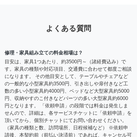
よくある質問
修理・家具組み立ての料金相場は？
目安は、家具1つあたり、約3500円～（諸経費込み）で
す。家具の種類や対応項目、交通費に合わせて都度ご相談
になります。 その他目安として、テーブルやチェアなど
の一般的な小型家具約3500円、引き出しや扉付きなど工
数の多い小型家具約4000円、ベッドなど大型家具約5000
円、収納やすのこ付きなどパーツの多い大型家具約6000
円となります。 「依頼申請」の段階では料金は発生しま
せんので、詳細は、各サービスチケットに「依頼申請」を
頂いてから、個別チャットにてお問い合わせください。
（家具の種類と数、訪問場所、日程候補など） ※依頼申
請後、本契約前（前払い決済前）であれば、キャンセル可