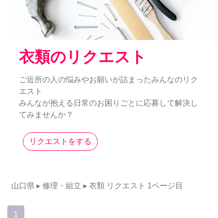
衣類のリクエスト
ご近所の人の悩みやお願いが詰まったみんなのリク
エスト
みんなが抱える日常のお困りごとに応募して解決し
てみませんか？
リクエストをする
山口県
▸ 修理・組立
▸ 衣類
リクエスト
1ページ目
1