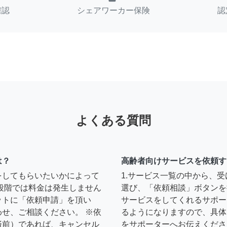
確認
シェアワーカー保険
認
よくある質問
は？
高齢者向けサービスを依頼す
をしてもらいたいかによって
1.サービス一覧の中から、
段階では料金は発生しません
選び、「依頼相談」ボタンを
ットに「依頼申請」を頂い
サービスをしてくれるサポー
せ、ご相談ください。 ※依
るようになりますので、具体
済前）であれば、キャンセル
をサポーターへお伝えくださ