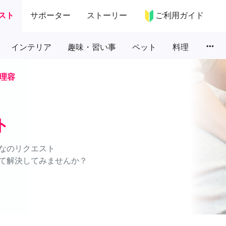
スト
サポーター
ストーリー
ご利用ガイド
more_horiz
インテリア
趣味・習い事
ペット
料理
理容
ト
なのリクエスト
て解決してみませんか？