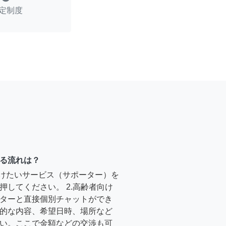
定制度
る流れは？
受けたいサービス（サポーター）を
押してください。 2.高齢者向け
ターと直接個別チャットができ
的な内容、希望日時、場所など
い。ここで金額などの交渉も可