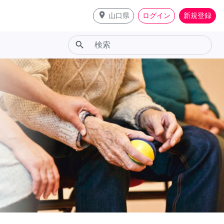
place
山口県
ログイン
新規登録
search