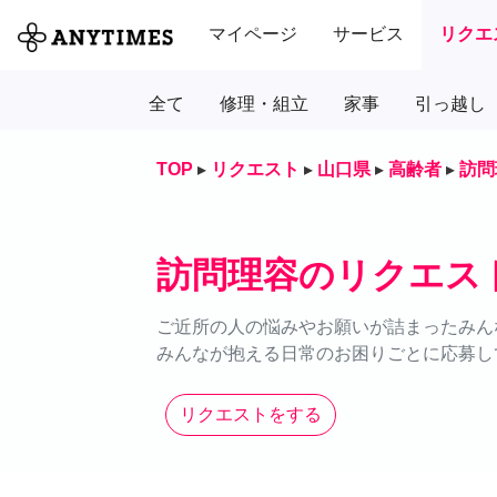
マイページ
サービス
リクエ
全て
修理・組立
家事
引っ越し
TOP
▸
リクエスト
▸
山口県
▸
高齢者
▸
訪問
訪問理容のリクエス
ご近所の人の悩みやお願いが詰まったみん
みんなが抱える日常のお困りごとに応募し
リクエストをする