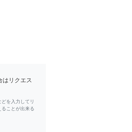
合はリクエス
などを入力してリ
えることが出来る