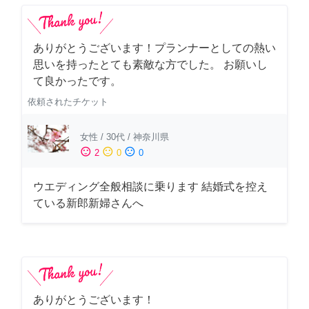
ありがとうございます！プランナーとしての熱い
思いを持ったとても素敵な方でした。 お願いし
て良かったです。
依頼されたチケット
女性
/
30代
/
神奈川県
sentiment_satisfied
sentiment_neutral
sentiment_dissatisfied
2
0
0
ウエディング全般相談に乗ります 結婚式を控え
ている新郎新婦さんへ
ありがとうございます！