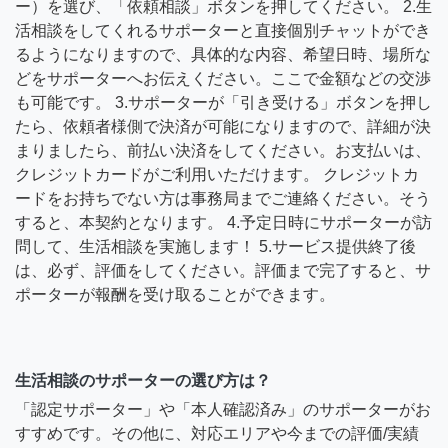
ー）を選び、「依頼相談」ボタンを押してください。 2.生
活相談をしてくれるサポーターと直接個別チャットができ
るようになりますので、具体的な内容、希望日時、場所な
どをサポーターへお伝えください。ここで金額などの交渉
も可能です。 3.サポーターが「引き受ける」ボタンを押し
たら、依頼者様側で決済が可能になりますので、詳細が決
まりましたら、前払い決済をしてください。お支払いは、
クレジットカードがご利用いただけます。 クレジットカ
ードをお持ちでない方は事務局までご連絡ください。そう
すると、本契約となります。 4.予定日時にサポーターが訪
問して、生活相談を実施します！ 5.サービス提供終了後
は、必ず、評価をしてください。評価まで完了すると、サ
ポーターが報酬を受け取ることができます。
生活相談のサポーターの選び方は？
「認定サポーター」や「本人確認済み」のサポーターがお
すすめです。その他に、対応エリアや今までの評価/実績