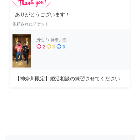
ありがとうございます！
依頼されたチケット
男性
/
/
神奈川県
sentiment_satisfied
sentiment_neutral
sentiment_dissatisfied
2
0
0
【神奈川限定】婚活相談の練習させてください