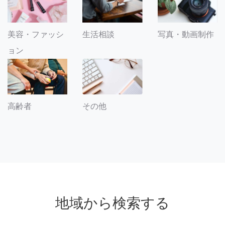
美容・ファッシ
生活相談
写真・動画制作
ョン
その他
高齢者
地域から検索する