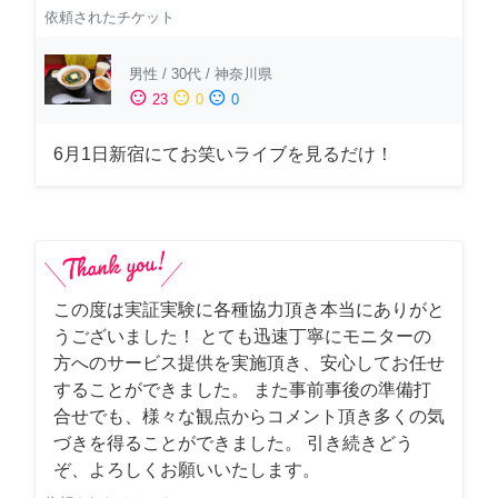
依頼されたチケット
男性
/
30代
/
神奈川県
sentiment_satisfied
sentiment_neutral
sentiment_dissatisfied
23
0
0
6月1日新宿にてお笑いライブを見るだけ！
この度は実証実験に各種協力頂き本当にありがと
うございました！ とても迅速丁寧にモニターの
方へのサービス提供を実施頂き、安心してお任せ
することができました。 また事前事後の準備打
合せでも、様々な観点からコメント頂き多くの気
づきを得ることができました。 引き続きどう
ぞ、よろしくお願いいたします。