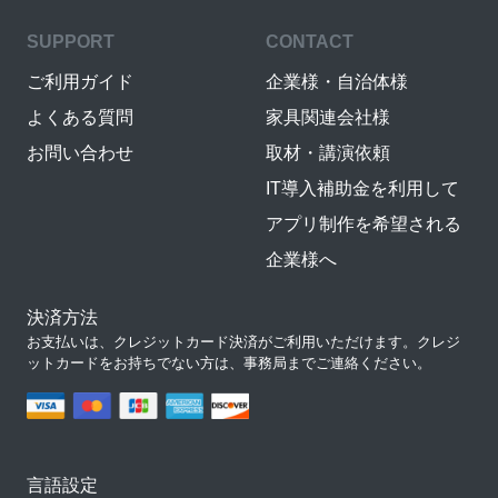
SUPPORT
CONTACT
ご利用ガイド
企業様・自治体様
よくある質問
家具関連会社様
お問い合わせ
取材・講演依頼
IT導入補助金を利用して
アプリ制作を希望される
企業様へ
決済方法
お支払いは、クレジットカード決済がご利用いただけます。クレジ
ットカードをお持ちでない方は、事務局までご連絡ください。
言語設定