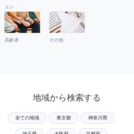
ョン
その他
高齢者
地域から検索する
全ての地域
東京都
神奈川県
埼玉県
大阪府
京都府