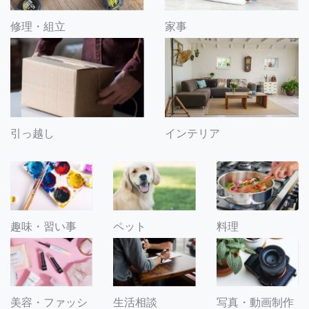
修理・組立
家事
引っ越し
インテリア
趣味・習い事
ペット
料理
美容・ファッシ
生活相談
写真・動画制作