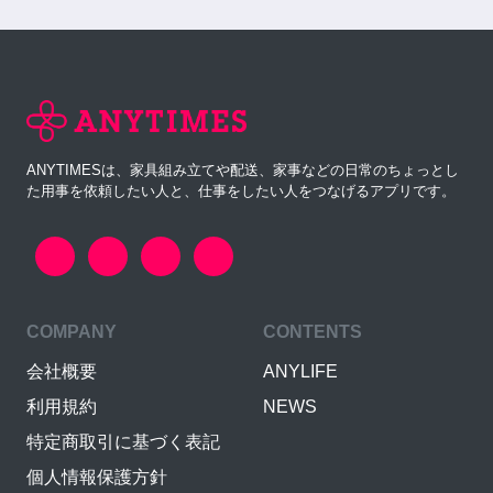
ANYTIMESは、家具組み立てや配送、家事などの日常のちょっとし
た用事を依頼したい人と、仕事をしたい人をつなげるアプリです。
COMPANY
CONTENTS
会社概要
ANYLIFE
利用規約
NEWS
特定商取引に基づく表記
個人情報保護方針